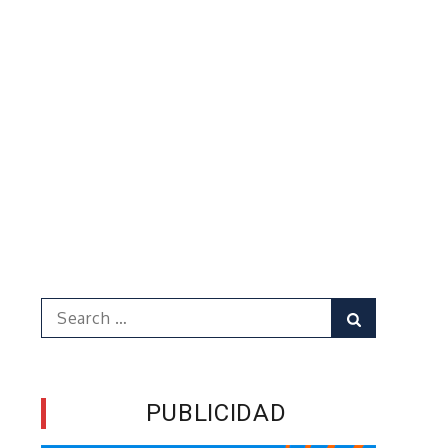
Search
Search
for:
PUBLICIDAD