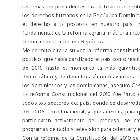
reformas sin precedentes las realizaron el pro
los derechos humanos en la República Dominican
el derecho a la protesta en nuestro país,
fundamental de la reforma agraria, más una mul
forma a nuestra tercera República.
Me permito citar a su vez la reforma constitucio
político que había paralizado el país como resul
de 2010 hasta el momento la más garantist
democrático y de derecho así como avanzar a te
los dominicanos y las dominicanas, aseguró Cast
La reforma Constitucional del 2010 fue fruto 
todos los sectores del país, donde se desarroll
del 2006 a nivel nacional, y que además, para 
participaran activamente del proceso, se c
programas de radio y televisión para orientar y
Con la reforma de la Constitución del 2010 se 