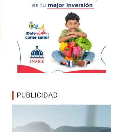
PUBLICIDAD
Reproductor
de
vídeo