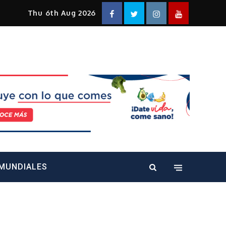
Facebook
Twitter
Instagram
YouTube
Thu 6th Aug 2026
alt="" />
MUNDIALES