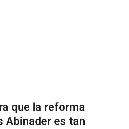
ra que la reforma
s Abinader es tan