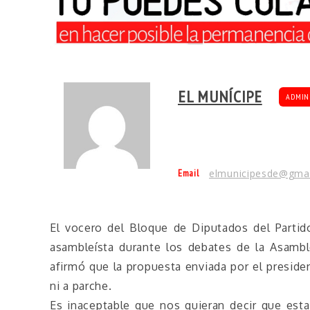
EL MUNÍCIPE
ADMIN
Email
elmunicipesde@gma
El vocero del Bloque de Diputados del Partido
asambleísta durante los debates de la Asambl
afirmó que la propuesta enviada por el preside
ni a parche.
Es inaceptable que nos quieran decir que est