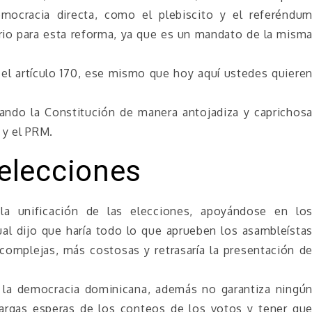
mocracia directa, como el plebiscito y el referéndu
rio para esta reforma, ya que es un mandato de la mism
 el artículo 170, ese mismo que hoy aquí ustedes quiere
ndo la Constitución de manera antojadiza y caprichos
 y el PRM.
 elecciones
la unificación de las elecciones, apoyándose en lo
cual dijo que haría todo lo que aprueben los asambleísta
complejas, más costosas y retrasaría la presentación d
a la democracia dominicana, además no garantiza ningú
 largas esperas de los conteos de los votos y tener qu