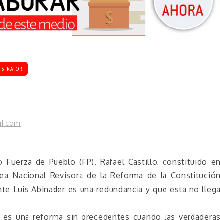
ISTRATOR
il.com
 Fuerza de Pueblo (FP), Rafael Castillo, constituido e
ea Nacional Revisora de la Reforma de la Constitució
nte Luis Abinader es una redundancia y que esta no lleg
a es una reforma sin precedentes cuando las verdadera