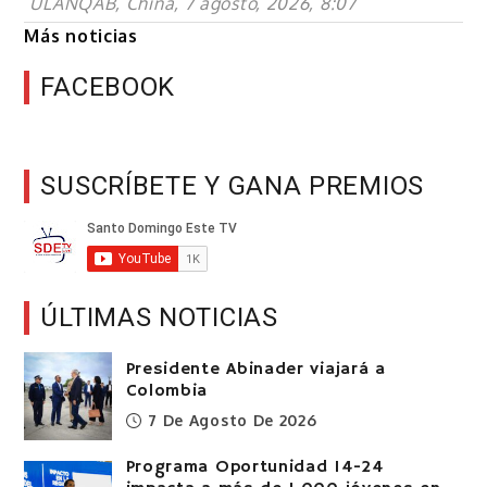
ULANQAB, China, 7 agosto, 2026, 8:07
Más noticias
FACEBOOK
SUSCRÍBETE Y GANA PREMIOS
ÚLTIMAS NOTICIAS
Presidente Abinader viajará a
Colombia
7 De Agosto De 2026
Programa Oportunidad 14-24