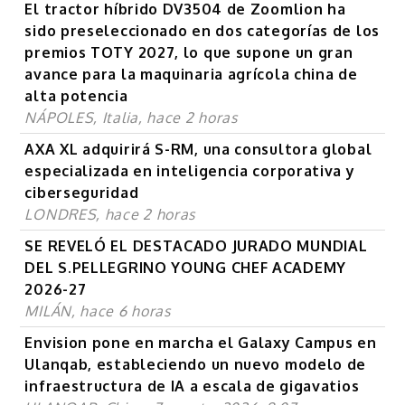
El tractor híbrido DV3504 de Zoomlion ha
sido preseleccionado en dos categorías de los
premios TOTY 2027, lo que supone un gran
avance para la maquinaria agrícola china de
alta potencia
NÁPOLES, Italia, hace 2 horas
AXA XL adquirirá S-RM, una consultora global
especializada en inteligencia corporativa y
ciberseguridad
LONDRES, hace 2 horas
SE REVELÓ EL DESTACADO JURADO MUNDIAL
DEL S.PELLEGRINO YOUNG CHEF ACADEMY
2026-27
MILÁN, hace 6 horas
Envision pone en marcha el Galaxy Campus en
Ulanqab, estableciendo un nuevo modelo de
infraestructura de IA a escala de gigavatios