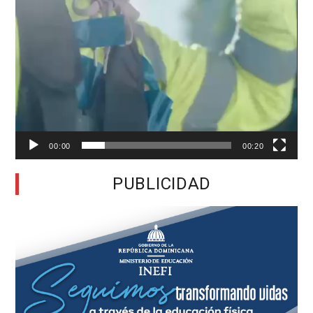
00:00
00:20
PUBLICIDAD