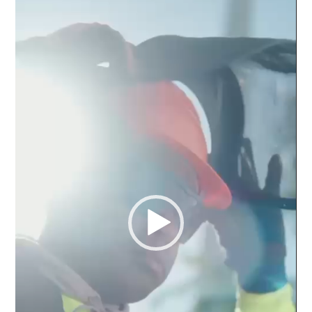
vídeo