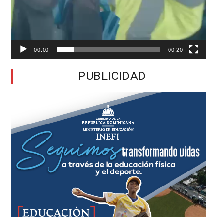
00:00
00:20
PUBLICIDAD