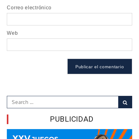
Correo electrónico
Web
Search
Sear
for:
PUBLICIDAD