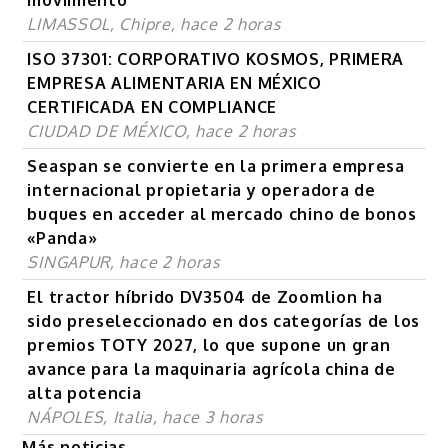
LIMASSOL, Chipre, hace 2 horas
ISO 37301: CORPORATIVO KOSMOS, PRIMERA
EMPRESA ALIMENTARIA EN MÉXICO
CERTIFICADA EN COMPLIANCE
CIUDAD DE MÉXICO, hace 2 horas
Seaspan se convierte en la primera empresa
internacional propietaria y operadora de
buques en acceder al mercado chino de bonos
«Panda»
SINGAPUR, hace 2 horas
El tractor híbrido DV3504 de Zoomlion ha
sido preseleccionado en dos categorías de los
premios TOTY 2027, lo que supone un gran
avance para la maquinaria agrícola china de
alta potencia
NÁPOLES, Italia, hace 3 horas
Más noticias