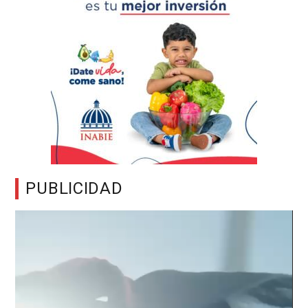
PUBLICIDAD
Reproductor
de
vídeo