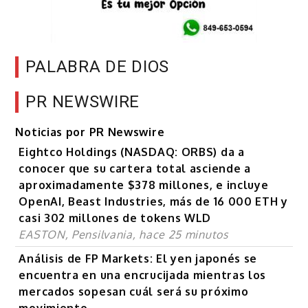
PALABRA DE DIOS
PR NEWSWIRE
Noticias por PR Newswire
Eightco Holdings (NASDAQ: ORBS) da a
conocer que su cartera total asciende a
aproximadamente $378 millones, e incluye
OpenAI, Beast Industries, más de 16 000 ETH y
casi 302 millones de tokens WLD
EASTON, Pensilvania, hace 25 minutos
Análisis de FP Markets: El yen japonés se
encuentra en una encrucijada mientras los
mercados sopesan cuál será su próximo
movimiento