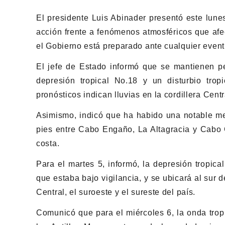
El presidente Luis Abinader presentó este lune
acción frente a fenómenos atmosféricos que afe
el Gobierno está preparado ante cualquier event
El jefe de Estado informó que se mantienen pe
depresión tropical No.18 y un disturbio trop
pronósticos indican lluvias en la cordillera Centr
Asimismo, indicó que ha habido una notable mej
pies entre Cabo Engaño, La Altagracia y Cabo 
costa.
Para el martes 5, informó, la depresión tropic
que estaba bajo vigilancia, y se ubicará al sur d
Central, el suroeste y el sureste del país.
Comunicó que para el miércoles 6, la onda trop