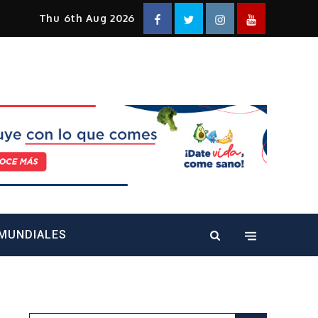
Facebook
Twitter
Instagram
YouTube
Thu 6th Aug 2026
alt="" />
MUNDIALES