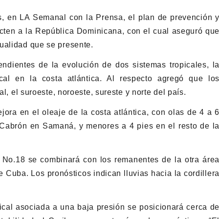
s, en LA Semanal con la Prensa, el plan de prevención 
cten a la República Dominicana, con el cual aseguró qu
ualidad que se presente.
ndientes de la evolución de dos sistemas tropicales, l
ical en la costa atlántica. Al respecto agregó que lo
al, el suroeste, noroeste, sureste y norte del país.
ora en el oleaje de la costa atlántica, con olas de 4 a 
Cabrón en Samaná, y menores a 4 pies en el resto de l
al No.18 se combinará con los remanentes de la otra áre
e Cuba. Los pronósticos indican lluvias hacia la cordiller
ical asociada a una baja presión se posicionará cerca d