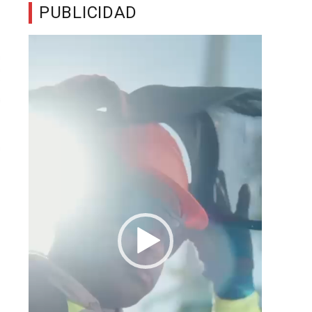
PUBLICIDAD
Reproductor
de
vídeo