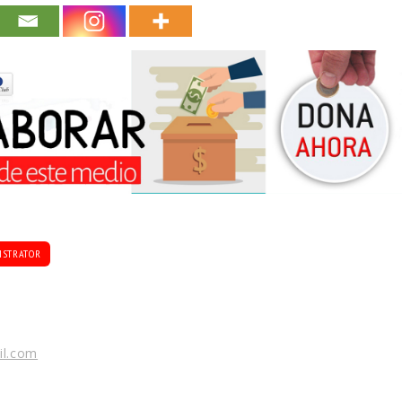
ISTRATOR
il.com