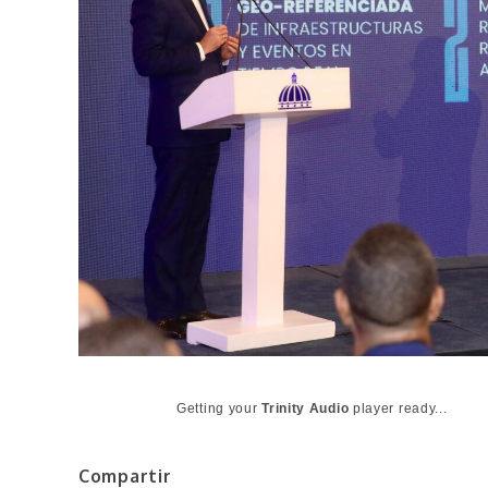
Getting your
Trinity Audio
player ready...
Compartir