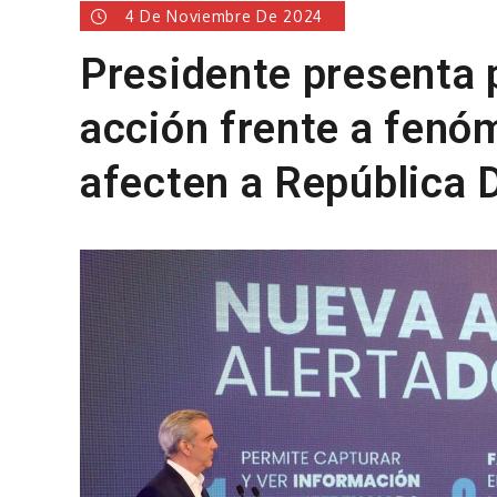
4 De Noviembre De 2024
Presidente presenta 
acción frente a fen
afecten a República