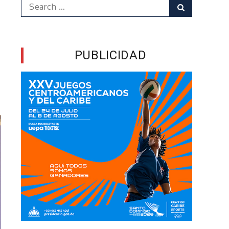
Search
Search
for:
PUBLICIDAD