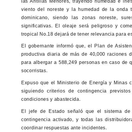
las Antillas Menores, trayendo humedad e inest
viento del noreste y la humedad de la onda tr
dominicano, siendo las zonas noreste, sure
significativas. El oleaje será peligroso y c
tropical No.18 dejará de tener relevancia para es
El gobernante informó que, el Plan de Asiste
productiva diaria de más de 40,000 raciones 
para albergar a 588,249 personas en caso de q
socorristas.
Expuso que el Ministerio de Energía y Minas c
siguiendo criterios de contingencia previst
condiciones y abastecida.
El jefe de Estado señaló que el sistema de 
contingencia activado, y todas las distribuido
coordinar respuestas ante incidentes.