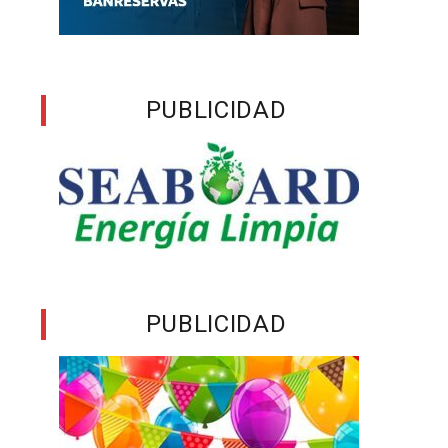
n
,
PUBLICIDAD
s
a
,
n
PUBLICIDAD
s