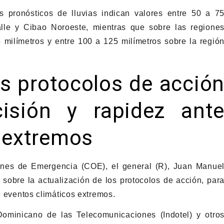
 pronósticos de lluvias indican valores entre 50 a 7
alle y Cibao Noroeste, mientras que sobre las regione
 milímetros y entre 100 a 125 milímetros sobre la regió
os protocolos de acció
cisión y rapidez ant
 extremos
iones de Emergencia (COE), el general (R), Juan Manue
 sobre la actualización de los protocolos de acción, par
te eventos climáticos extremos.
 Dominicano de las Telecomunicaciones (Indotel) y otro