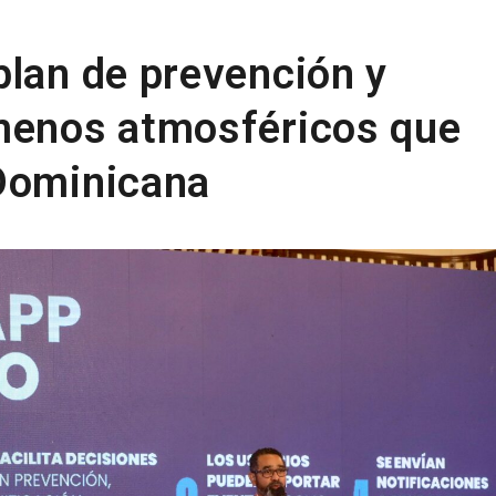
plan de prevención y
ómenos atmosféricos que
 Dominicana