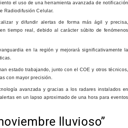
iento el uso de una herramienta avanzada de notificació
e Radiodifusión Celular.
alizar y difundir alertas de forma más ágil y precisa
 en tiempo real, debido al carácter súbito de fenómeno
 vanguardia en la región y mejorará significativamente l
icas.
han estado trabajando, junto con el COE y otros técnicos
tas con mayor precisión.
nología avanzada y gracias a los radares instalados e
alertas en un lapso aproximado de una hora para evento
noviembre lluvioso”