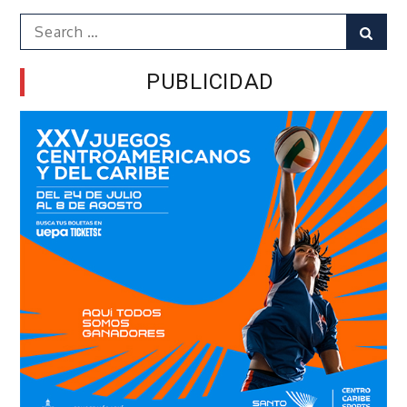
Search
Sear
for:
PUBLICIDAD