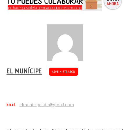
EL MUNÍCIPE
ADMINISTRATOR
Email
elmunicipesde@gmail.com