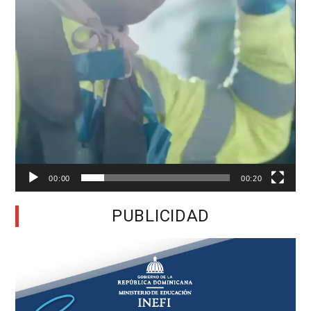
00:00
00:20
PUBLICIDAD