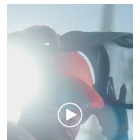
Reproductor
de
vídeo