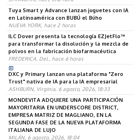
Tuya Smart y Advance lanzan juguetes con IA
en Latinoamérica con BUBÚ el Búho
NUEVA YORK, hace 2 horas
ILC Dover presenta la tecnología EZJetFlo™
para transformar la disolución y la mezcla de
polvos en la fabricación biofarmacéutica
FREDERICA, Del., hace 6 horas
DXC y Primary lanzan una plataforma "Zero
Trust" nativa de IA para la IA empresarial
ASHBURN, Virginia, 6 agosto, 2026, 18:33
MONDEVITA ADQUIERE UNA PARTICIPACIÓN
MAYORITARIA EN UNDERSCORE DISTRICT,
EMPRESA MATRIZ DE MAGLIANO, EN LA
SEGUNDA FASE DE LA NUEVA PLATAFORMA
ITALIANA DE LUJO
MILÁN, 6 agosto, 2026, 18:04