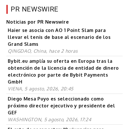
PR NEWSWIRE
Noticias por PR Newswire
Haier se asocia con AO 1 Point Slam para
llevar el tenis de base al escenario de los
Grand Slams
QINGDAO, China, hace 2 horas
Bybit.eu amplía su oferta en Europa tras la
obtención de la licencia de entidad de dinero
electrónico por parte de Bybit Payments
GmbH
VIENA, 5 agosto, 2026, 20:45
Diego Mesa Puyo es seleccionado como
próximo director ejecutivo y presidente del
GEF
WASHINGTON, 5 agosto, 2026, 17:24