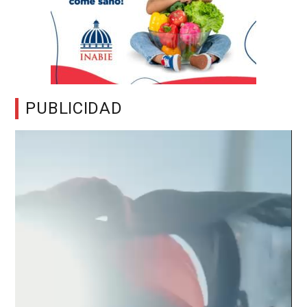
PUBLICIDAD
Reproductor
de
vídeo