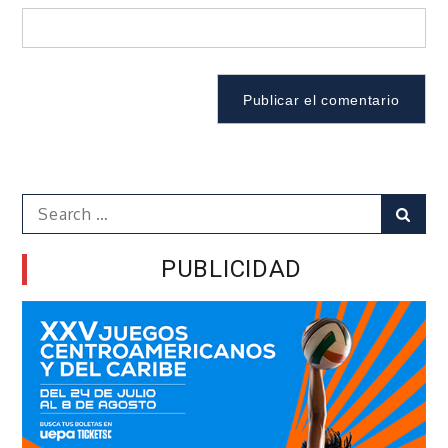
Search
Sear
for:
PUBLICIDAD