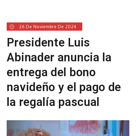
26 De Noviembre De 2024
Presidente Luis
Abinader anuncia la
entrega del bono
navideño y el pago de
la regalía pascual