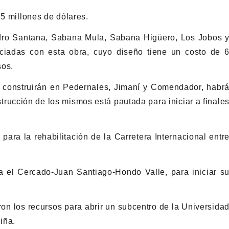
 5 millones de dólares.
ro Santana, Sabana Mula, Sabana Higüero, Los Jobos 
iciadas con esta obra, cuyo diseño tiene un costo de 
sos.
e construirán en Pedernales, Jimaní y Comendador, habr
trucción de los mismos está pautada para iniciar a finale
para la rehabilitación de la Carretera Internacional entr
ra el Cercado-Juan Santiago-Hondo Valle, para iniciar s
on los recursos para abrir un subcentro de la Universida
iña.