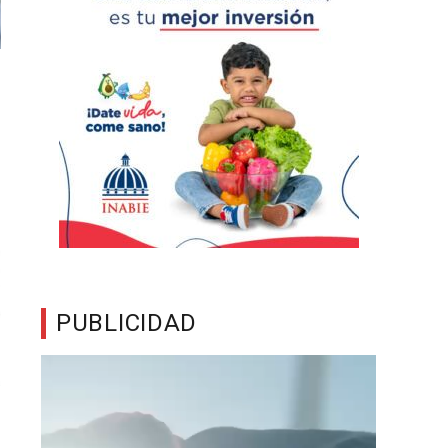
PUBLICIDAD
Reproductor
de
vídeo