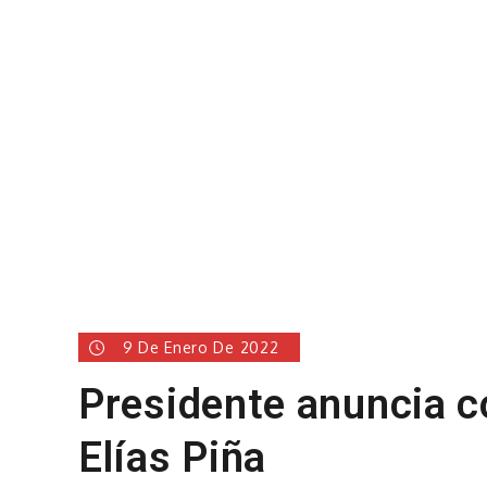
9 De Enero De 2022
Presidente anuncia c
Elías Piña