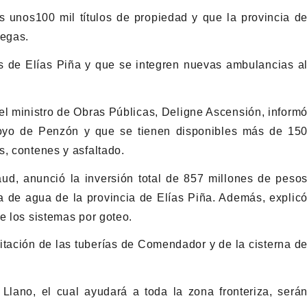
s unos100 mil títulos de propiedad y que la provincia d
regas.
os de Elías Piña y que se integren nuevas ambulancias a
 el ministro de Obras Públicas, Deligne Ascensión, inform
oyo de Penzón y que se tienen disponibles más de 15
s, contenes y asfaltado.
aud, anunció la inversión total de 857 millones de peso
ma de agua de la provincia de Elías Piña. Además, explic
e los sistemas por goteo.
ilitación de las tuberías de Comendador y de la cisterna d
lano, el cual ayudará a toda la zona fronteriza, será