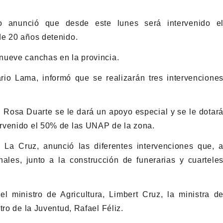
 anunció que desde este lunes será intervenido e
de 20 años detenido.
nueve canchas en la provincia.
rio Lama, informó que se realizarán tres intervencione
l Rosa Duarte se le dará un apoyo especial y se le dotar
ervenido el 50% de las UNAP de la zona.
e La Cruz, anunció las diferentes intervenciones que, 
ales, junto a la construcción de funerarias y cuartele
 ministro de Agricultura, Limbert Cruz, la ministra d
tro de la Juventud, Rafael Féliz.