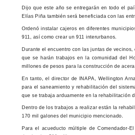
Dijo que este año se entregarán en todo el paí
Elías Piña también será beneficiada con las ent
Ordenó instalar cajeros en diferentes municipi
911, así como crear un 911 interurbanos.
Durante el encuentro con las juntas de vecinos,
que se harán trabajos en la comunidad del H
millones de pesos para la construcción de acera
En tanto, el director de INAPA, Wellington Arn
para el saneamiento y rehabilitación del siste
que se trabaja arduamente en la rehabilitación d
Dentro de los trabajos a realizar están la rehab
170 mil galones del municipio mencionado.
Para el acueducto múltiple de Comendador-El L