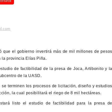
ISTRATOR
il.com
 que el gobierno invertirá más de mil millones de peso
 la provincia Elías Piña.
studio de factibilidad de la presa de Joca, Artibonito y l
subcentro de la UASD.
se terminen los procesos de licitación, diseño y estudio
ción, la cual posibilitará el riego de 8 mil hectáreas.
rá listo el estudio de factibilidad para la presa d