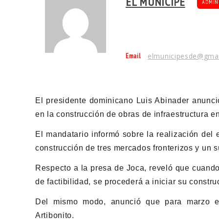
EL MUNÍCIPE
ADMIN
Email
elmunicipesde@gma
El presidente dominicano Luis Abinader anunció
en la construcción de obras de infraestructura en
El mandatario informó sobre la realización del e
construcción de tres mercados fronterizos y un 
Respecto a la presa de Joca, reveló que cuando 
de factibilidad, se procederá a iniciar su construc
Del mismo modo, anunció que para marzo esta
Artibonito.