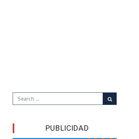
Search
Search
for:
PUBLICIDAD