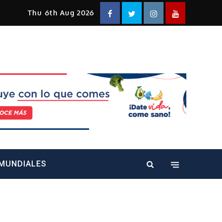
Facebook
Twitter
Instagram
YouTube
Thu 6th Aug 2026
alt="" />
MUNDIALES