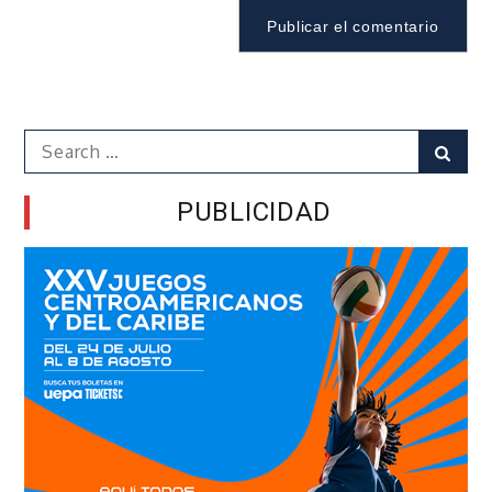
Search
Sear
for:
PUBLICIDAD