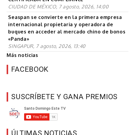
CIUDAD DE MÉXICO, 7 agosto, 2026, 14:00
Seaspan se convierte en la primera empresa
internacional propietaria y operadora de
buques en acceder al mercado chino de bonos
«Panda»
SINGAPUR, 7 agosto, 2026, 13:40
Más noticias
FACEBOOK
SUSCRÍBETE Y GANA PREMIOS
ÚLTIMAS NOTICIAS