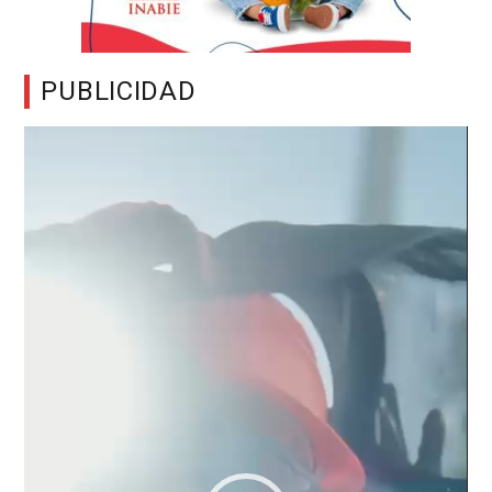
PUBLICIDAD
Reproductor
de
vídeo