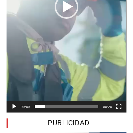
00:00
00:20
PUBLICIDAD