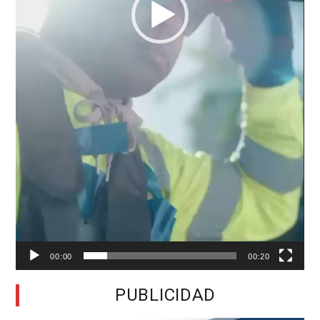
00:00
00:20
PUBLICIDAD