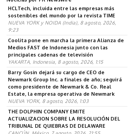
HCLTech, incluida entre las empresas más
sostenibles del mundo por la revista TIME
NUEVA YORK y NOIDA (India), 8 agosto, 2026,
9:23
Coolita pone en marcha la primera Alianza de
Medios FAST de Indonesia junto con las
principales cadenas de televisión
YAKARTA, Indonesia, 8 agosto, 2026, 1:15
Barry Gosin dejará su cargo de CEO de
Newmark Group Inc. a finales de año; seguirá
como presidente de Newmark & Co. Real
Estate, la empresa operativa de Newmark
NUEVA YORK, 8 agosto, 2026, 1:03
THE DOLPHIN COMPANY EMITE
ACTUALIZACION SOBRE LA RESOLUCIÓN DEL
TRIBUNAL DE QUIEBRAS DE DELAWARE
CANCÚN, México, 7 agosto, 2026, 21:55