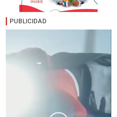
PUBLICIDAD
Reproductor
de
vídeo