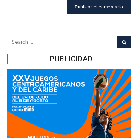
Search
Sear
for:
PUBLICIDAD