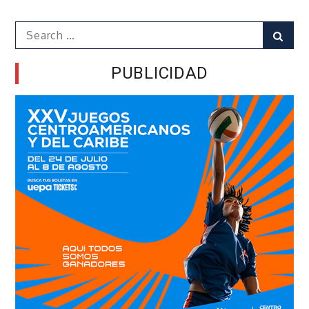
Search
Sear
for:
PUBLICIDAD