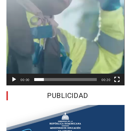
00:00
00:20
PUBLICIDAD