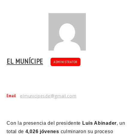
EL MUNÍCIPE
ADMINISTRATOR
Email
elmunicipesde@gmail.com
Con la presencia del presidente
Luis Abinader
, un
total de
4,026 jóvenes
culminaron su proceso