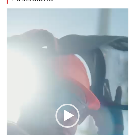
Reproductor
de
vídeo