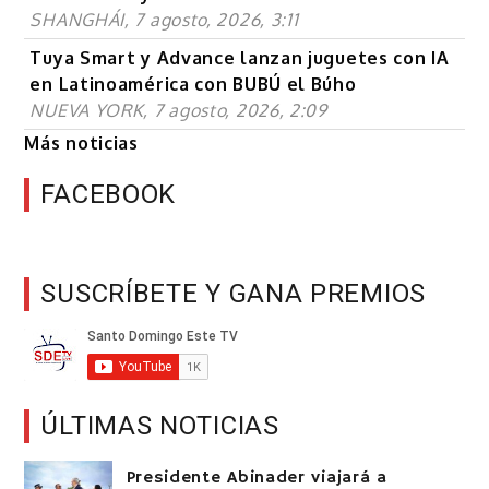
SHANGHÁI, 7 agosto, 2026, 3:11
Tuya Smart y Advance lanzan juguetes con IA
en Latinoamérica con BUBÚ el Búho
NUEVA YORK, 7 agosto, 2026, 2:09
Más noticias
FACEBOOK
SUSCRÍBETE Y GANA PREMIOS
ÚLTIMAS NOTICIAS
Presidente Abinader viajará a