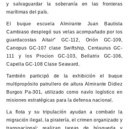
y salvaguardar la soberanía en las fronteras
marítimas del país.
El buque escuela Almirante Juan Bautista
Cambiaso desplegó sus velas acompañado por los
guardacostas Altair” GC-112, Orión GC-109,
Canopus GC-107 clase Swiftship, Centaurus GC-
111 y los Procion GC-103, Bellatrix GC-106,
Capella GC-108 Clase Seaward.
También participó de la exhibición el buque
multipropósito patrullero de altura Almirante Didiez
Burgos Pa-301, utilizado como navío logístico en
misiones estratégicas para la defensa nacional.
La flota y su tripulación ayudan a combatir la
migración ilegal, la piratería, el crimen organizado y
transnacional; realizan tareas de búsqueda y