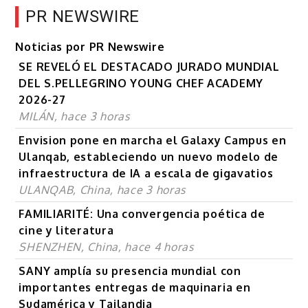
PR NEWSWIRE
Noticias por PR Newswire
SE REVELÓ EL DESTACADO JURADO MUNDIAL
DEL S.PELLEGRINO YOUNG CHEF ACADEMY
2026-27
MILÁN, hace 3 horas
Envision pone en marcha el Galaxy Campus en
Ulanqab, estableciendo un nuevo modelo de
infraestructura de IA a escala de gigavatios
ULANQAB, China, hace 3 horas
FAMILIARITÉ: Una convergencia poética de
cine y literatura
SHENZHEN, China, hace 4 horas
SANY amplía su presencia mundial con
importantes entregas de maquinaria en
Sudamérica y Tailandia