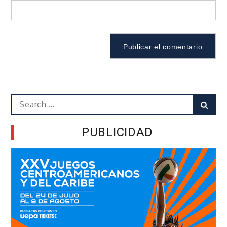
Search
Sear
for:
PUBLICIDAD