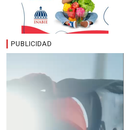
PUBLICIDAD
Reproductor
de
vídeo