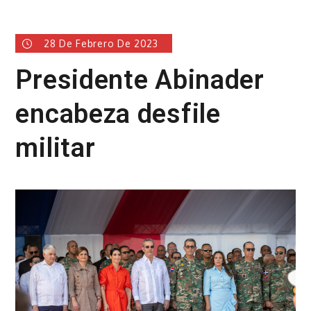
28 De Febrero De 2023
Presidente Abinader
encabeza desfile
militar