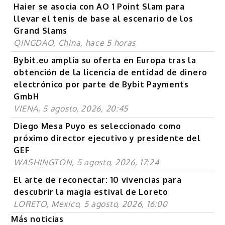
Haier se asocia con AO 1 Point Slam para
llevar el tenis de base al escenario de los
Grand Slams
QINGDAO, China, hace 5 horas
Bybit.eu amplía su oferta en Europa tras la
obtención de la licencia de entidad de dinero
electrónico por parte de Bybit Payments
GmbH
VIENA, 5 agosto, 2026, 20:45
Diego Mesa Puyo es seleccionado como
próximo director ejecutivo y presidente del
GEF
WASHINGTON, 5 agosto, 2026, 17:24
El arte de reconectar: 10 vivencias para
descubrir la magia estival de Loreto
LORETO, Mexico, 5 agosto, 2026, 16:00
Más noticias