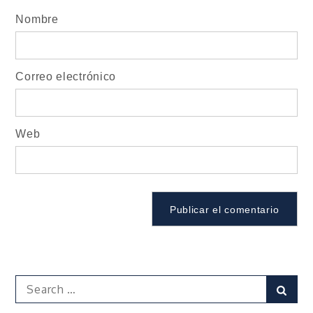
Nombre
Correo electrónico
Web
Search
Sear
for: