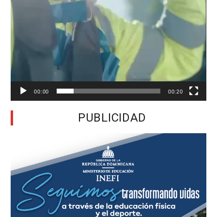
00:00
00:20
PUBLICIDAD