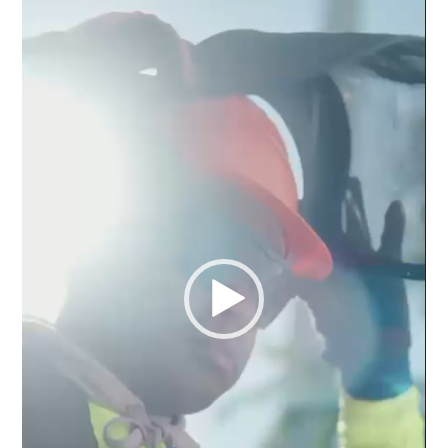
vídeo