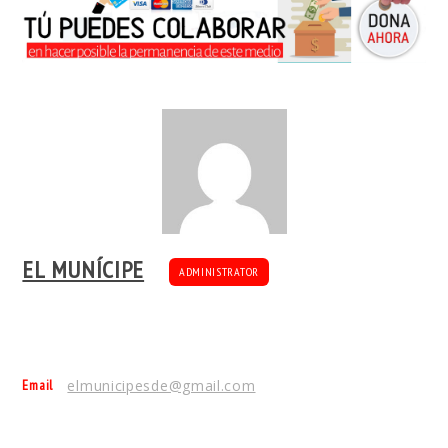
EL MUNÍCIPE
ADMINISTRATOR
Email
elmunicipesde@gmail.com