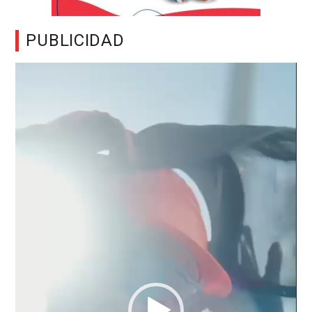
PUBLICIDAD
Reproductor
de
vídeo