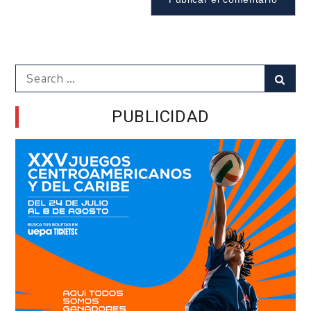
Search
Sear
for:
PUBLICIDAD