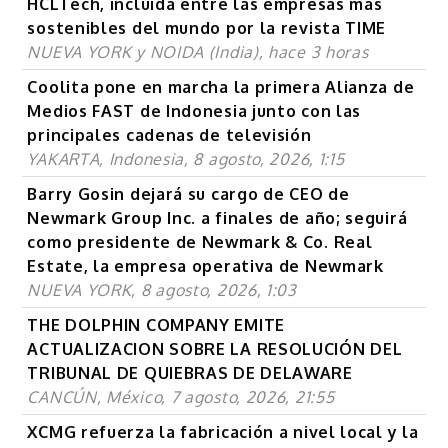
HCLTech, incluida entre las empresas más
sostenibles del mundo por la revista TIME
NUEVA YORK y NOIDA (India), hace 3 horas
Coolita pone en marcha la primera Alianza de
Medios FAST de Indonesia junto con las
principales cadenas de televisión
YAKARTA, Indonesia, 8 agosto, 2026, 1:15
Barry Gosin dejará su cargo de CEO de
Newmark Group Inc. a finales de año; seguirá
como presidente de Newmark & Co. Real
Estate, la empresa operativa de Newmark
NUEVA YORK, 8 agosto, 2026, 1:03
THE DOLPHIN COMPANY EMITE
ACTUALIZACION SOBRE LA RESOLUCIÓN DEL
TRIBUNAL DE QUIEBRAS DE DELAWARE
CANCÚN, México, 7 agosto, 2026, 21:55
XCMG refuerza la fabricación a nivel local y la