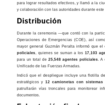
para lograr resultados efectivos, y llamó a la c
y colaboración con las autoridades durante este
Distribución
Durante la ceremonia —que contó con la partic
Operaciones de Emergencias (COE), así como
mayor general Guzmán Peralta informó que el o
policiales
, quienes se suman a los
17,103 ag
para un total de
25,548 agentes policiales
. A
Unificado de las Fuerzas Armadas.
Indicó que el despliegue incluye una flotilla 
estratégicos y
12 camionetas con sistemas 
patrullarán vías troncales para monitorear i
documentos.