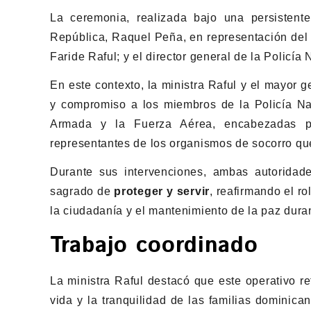
La ceremonia, realizada bajo una persistente
República, Raquel Peña, en representación del pr
Faride Raful; y el director general de la Polic
En este contexto, la ministra Raful y el mayor
y compromiso a los miembros de la Policía Nac
Armada y la Fuerza Aérea, encabezadas po
representantes de los organismos de socorro qu
Durante sus intervenciones, ambas autoridades
sagrado de
proteger y servir
, reafirmando el r
la ciudadanía y el mantenimiento de la paz dur
Trabajo coordinado
La ministra Raful destacó que este operativo r
vida y la tranquilidad de las familias dominican