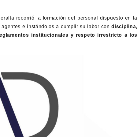
eralta recorrió la formación del personal dispuesto en l
s agentes e instándolos a cumplir su labor con
disciplina
eglamentos institucionales y respeto irrestricto a lo