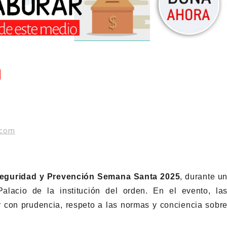
.com
e Seguridad y Prevención Semana Santa 2025
, durante u
alacio de la institución del orden. En el evento, la
r con prudencia, respeto a las normas y conciencia sobr