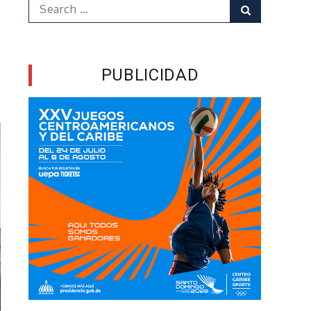
Search
Search
for:
PUBLICIDAD