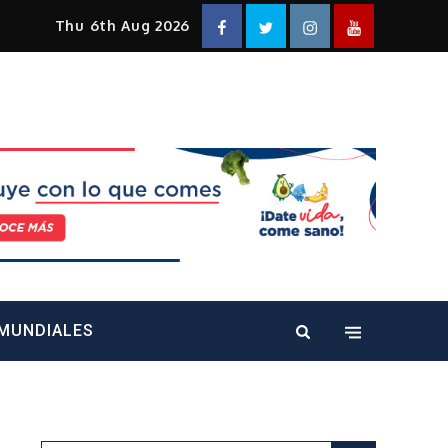
Facebook
Twitter
Instagram
YouTube
Thu 6th Aug 2026
alt="" />
MUNDIALES