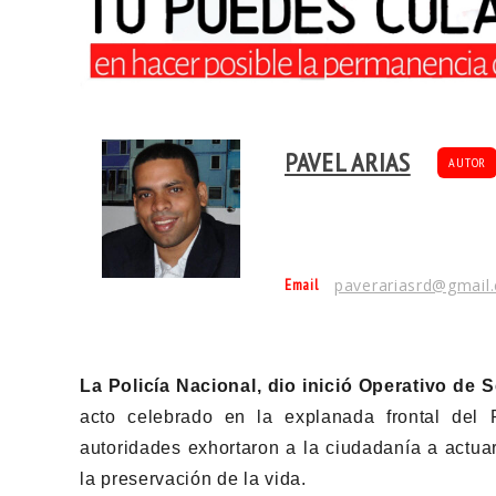
PAVEL ARIAS
AUTOR
Email
paverariasrd@gmail
La Policía Nacional, dio inició Operativo d
acto celebrado en la explanada frontal del P
autoridades exhortaron a la ciudadanía a actua
la preservación de la vida.