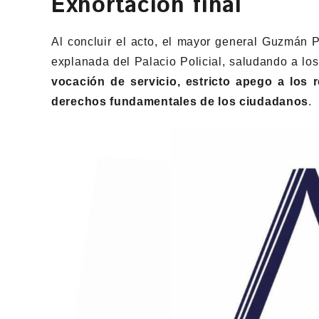
Exhortación final
Al concluir el acto, el mayor general Guzmán P
explanada del Palacio Policial, saludando a lo
vocación de servicio, estricto apego a los r
derechos fundamentales de los ciudadanos
.