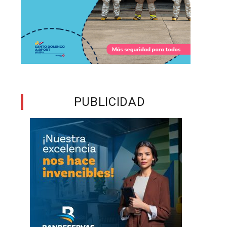
a
,
s
PUBLICIDAD