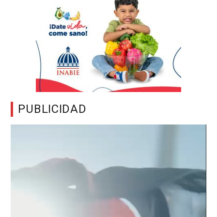
PUBLICIDAD
Reproductor
de
vídeo