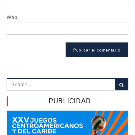
Web
Search
Sear
for:
PUBLICIDAD