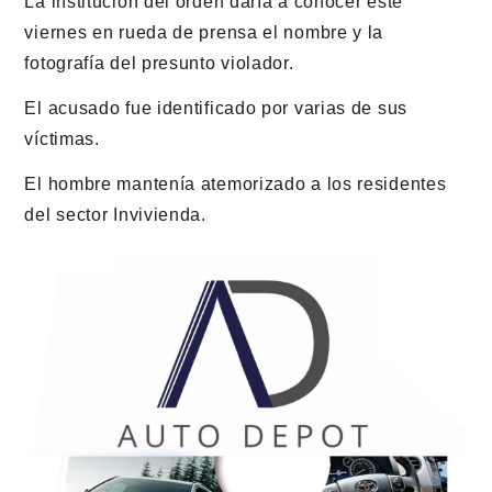
La institución del orden daría a conocer este
viernes en rueda de prensa el nombre y la
fotografía del presunto violador.
El acusado fue identificado por varias de sus
víctimas.
El hombre mantenía atemorizado a los residentes
del sector Invivienda.