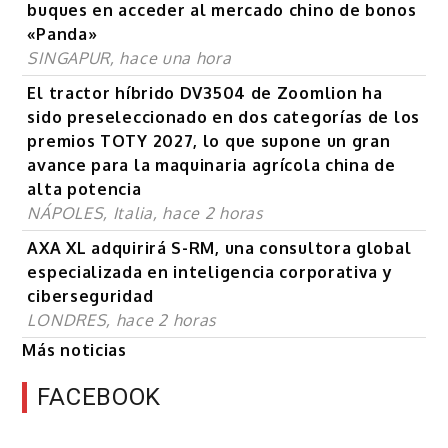
buques en acceder al mercado chino de bonos
«Panda»
SINGAPUR, hace una hora
El tractor híbrido DV3504 de Zoomlion ha
sido preseleccionado en dos categorías de los
premios TOTY 2027, lo que supone un gran
avance para la maquinaria agrícola china de
alta potencia
NÁPOLES, Italia, hace 2 horas
AXA XL adquirirá S-RM, una consultora global
especializada en inteligencia corporativa y
ciberseguridad
LONDRES, hace 2 horas
Más noticias
FACEBOOK