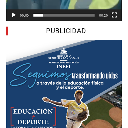
00:00
00:20
PUBLICIDAD