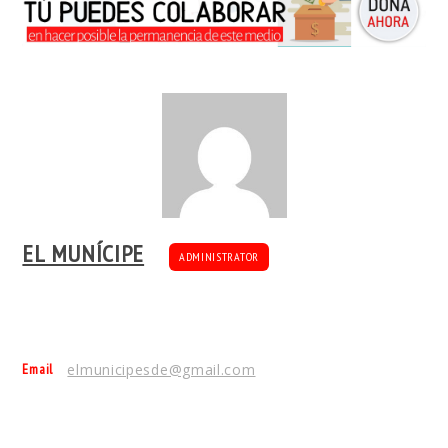
EL MUNÍCIPE
ADMINISTRATOR
Email
elmunicipesde@gmail.com