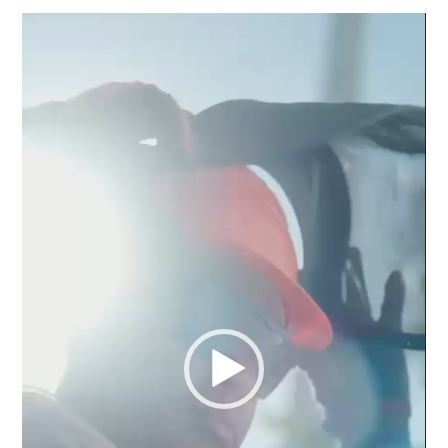
Reproductor
de
vídeo