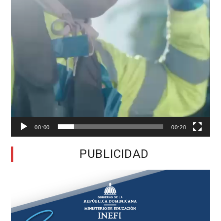
00:00
00:20
PUBLICIDAD