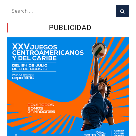
Search
Sear
for:
PUBLICIDAD