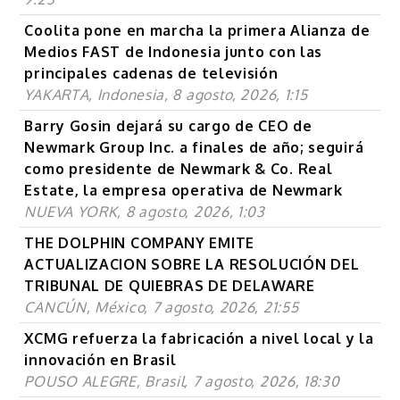
Coolita pone en marcha la primera Alianza de
Medios FAST de Indonesia junto con las
principales cadenas de televisión
YAKARTA, Indonesia, 8 agosto, 2026, 1:15
Barry Gosin dejará su cargo de CEO de
Newmark Group Inc. a finales de año; seguirá
como presidente de Newmark & Co. Real
Estate, la empresa operativa de Newmark
NUEVA YORK, 8 agosto, 2026, 1:03
THE DOLPHIN COMPANY EMITE
ACTUALIZACION SOBRE LA RESOLUCIÓN DEL
TRIBUNAL DE QUIEBRAS DE DELAWARE
CANCÚN, México, 7 agosto, 2026, 21:55
XCMG refuerza la fabricación a nivel local y la
innovación en Brasil
POUSO ALEGRE, Brasil, 7 agosto, 2026, 18:30