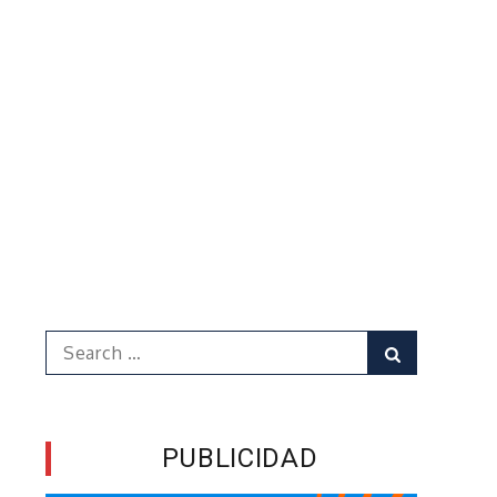
Search
Search
for:
PUBLICIDAD