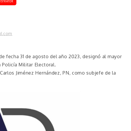
ISTRATOR
il.com
 de fecha 31 de agosto del año 2023, designó al mayor
Policía Militar Electoral.
 Carlos Jiménez Hernández, PN, como subjefe de la