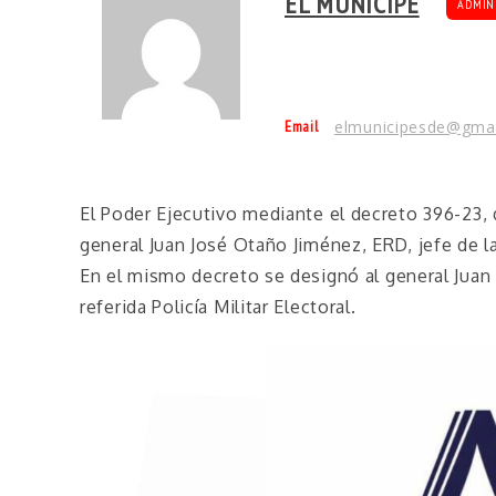
EL MUNÍCIPE
ADMIN
Email
elmunicipesde@gma
El Poder Ejecutivo mediante el decreto 396-23,
general Juan José Otaño Jiménez, ERD, jefe de la 
En el mismo decreto se designó al general Juan
referida Policía Militar Electoral.