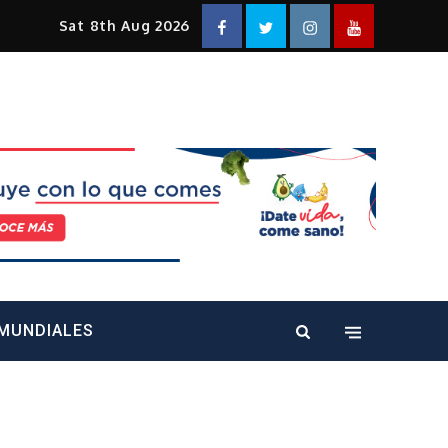
Facebook
Twitter
Instagram
YouTube
Sat 8th Aug 2026
alt="" />
MUNDIALES