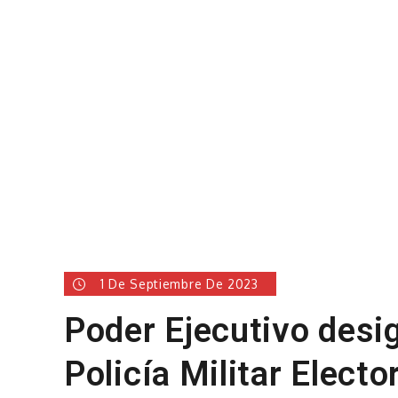
1 De Septiembre De 2023
Poder Ejecutivo desig
Policía Militar Electo