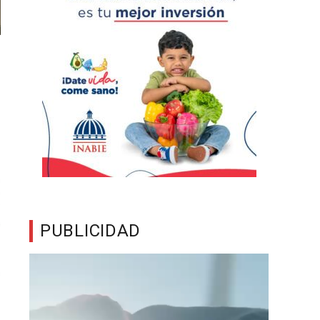
PUBLICIDAD
Reproductor
de
vídeo