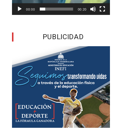
00:00
00:20
PUBLICIDAD