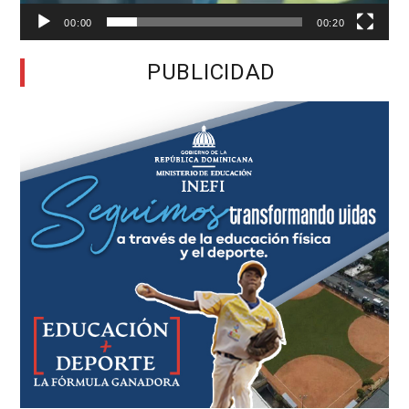
00:00
00:20
PUBLICIDAD