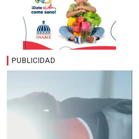
PUBLICIDAD
Reproductor
de
vídeo