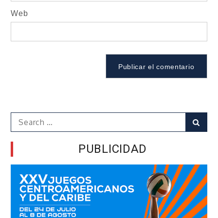
Web
Search
Sear
for:
PUBLICIDAD