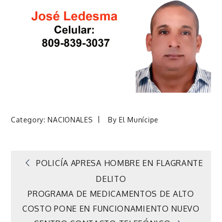
Category:
NACIONALES
By
El Munícipe
Navegación
POLICÍA APRESA HOMBRE EN FLAGRANTE
DELITO
de
PROGRAMA DE MEDICAMENTOS DE ALTO
COSTO PONE EN FUNCIONAMIENTO NUEVO
entradas