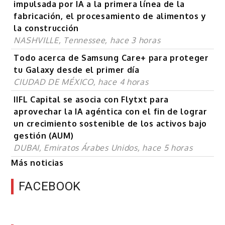
impulsada por IA a la primera línea de la
fabricación, el procesamiento de alimentos y
la construcción
NASHVILLE, Tennessee, hace 3 horas
Todo acerca de Samsung Care+ para proteger
tu Galaxy desde el primer día
CIUDAD DE MÉXICO, hace 4 horas
IIFL Capital se asocia con Flytxt para
aprovechar la IA agéntica con el fin de lograr
un crecimiento sostenible de los activos bajo
gestión (AUM)
DUBAI, Emiratos Árabes Unidos, hace 5 horas
Más noticias
FACEBOOK