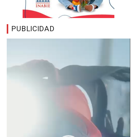
PUBLICIDAD
Reproductor
de
vídeo