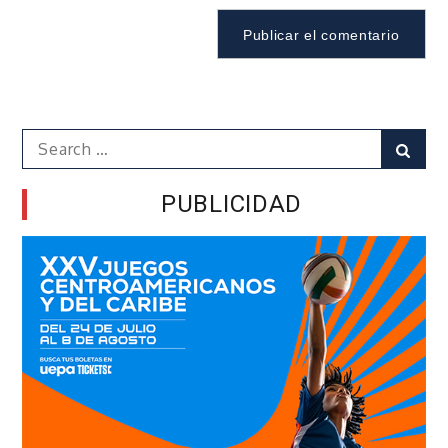
Search
Sear
for:
PUBLICIDAD