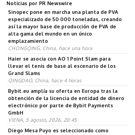
Noticias por PR Newswire
Sinopec pone en marcha una planta de PVA
especializado de 50 000 toneladas, creando
así la mayor base de producción de PVA de
alta gama del mundo en un único
emplazamiento
CHONGQING, China, hace una hora
Haier se asocia con AO 1 Point Slam para
llevar el tenis de base al escenario de los
Grand Slams
QINGDAO, China, hace 4 horas
Bybit.eu amplía su oferta en Europa tras la
obtención de la licencia de entidad de dinero
electrónico por parte de Bybit Payments
GmbH
VIENA, 5 agosto, 2026, 20:45
Diego Mesa Puyo es seleccionado como