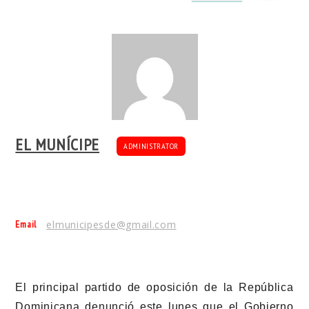
EL MUNÍCIPE
ADMINISTRATOR
Email
elmunicipesde@gmail.com
El principal partido de oposición de la República
Dominicana denunció este lunes que el Gobierno