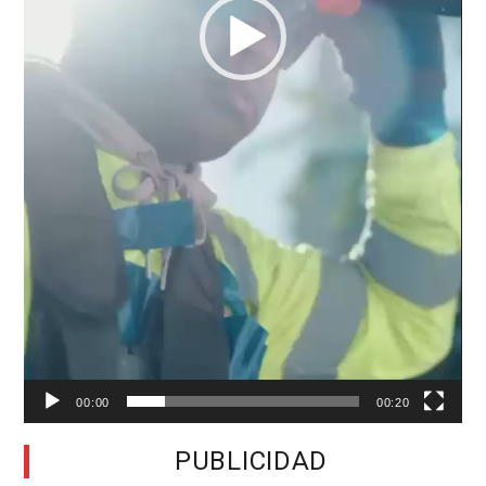
00:00
00:20
PUBLICIDAD