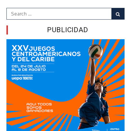
Search
Sear
for:
PUBLICIDAD