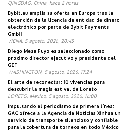
QINGDAO, China, hace 2 horas
Bybit.eu amplía su oferta en Europa tras la
obtención de la licencia de entidad de dinero
electrónico por parte de Bybit Payments
GmbH
VIENA, 5 agosto, 2026, 20:45
Diego Mesa Puyo es seleccionado como
próximo director ejecutivo y presidente del
GEF
WASHINGTON, 5 agosto, 2026, 17:24
El arte de reconectar: 10 vivencias para
descubrir la magia estival de Loreto
LORETO, Mexico, 5 agosto, 2026, 16:00
Impulsando el periodismo de primera línea:
GAC ofrece a la Agencia de Noticias Xinhua un
servicio de transporte silencioso y confiable
para la cobertura de torneos en todo México