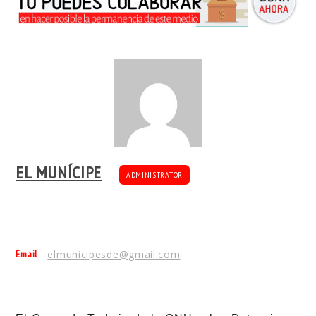
EL MUNÍCIPE
ADMINISTRATOR
Email
elmunicipesde@gmail.com