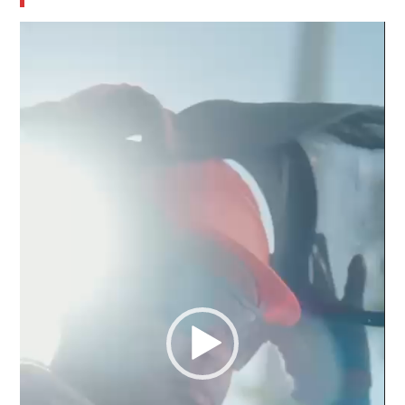
Reproductor
de
vídeo