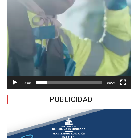
00:00
00:20
PUBLICIDAD