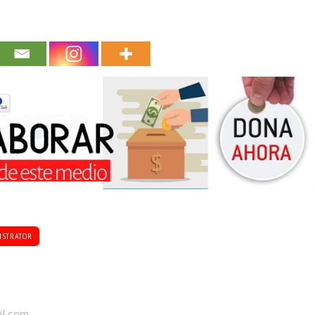
ISTRATOR
il.com