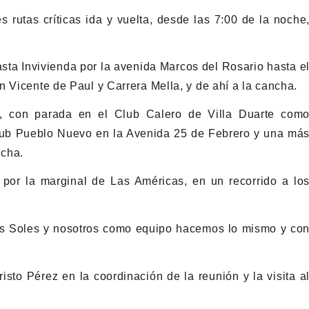
 rutas críticas ida y vuelta, desde las 7:00 de la noche
asta Invivienda por la avenida Marcos del Rosario hasta e
n Vicente de Paul y Carrera Mella, y de ahí a la cancha.
a, con parada en el Club Calero de Villa Duarte com
l club Pueblo Nuevo en la Avenida 25 de Febrero y una má
ncha.
a por la marginal de Las Américas, en un recorrido a lo
os Soles y nosotros como equipo hacemos lo mismo y co
isto Pérez en la coordinación de la reunión y la visita a