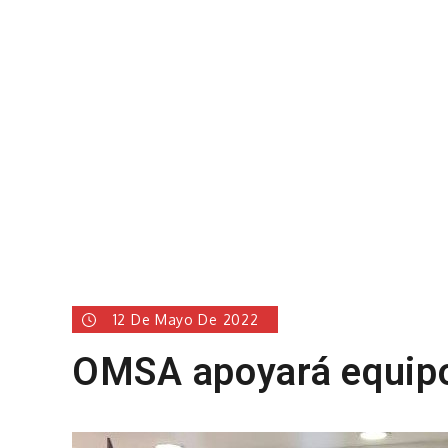
12 De Mayo De 2022
OMSA apoyará equipo