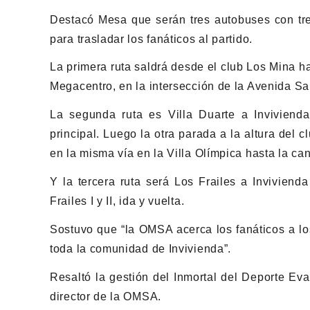
Destacó Mesa que serán tres autobuses con tres
para trasladar los fanáticos al partido.
La primera ruta saldrá desde el club Los Mina h
Megacentro, en la intersección de la Avenida Sa
La segunda ruta es Villa Duarte a Inviviend
principal. Luego la otra parada a la altura de
en la misma vía en la Villa Olímpica hasta la ca
Y la tercera ruta será Los Frailes a Inviviend
Frailes I y II, ida y vuelta.
Sostuvo que “la OMSA acerca los fanáticos a l
toda la comunidad de Invivienda”.
Resaltó la gestión del Inmortal del Deporte Evar
director de la OMSA.