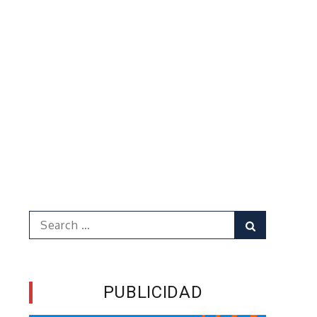
Search
Search
for:
PUBLICIDAD