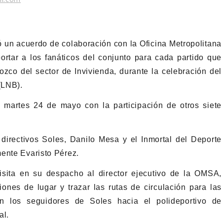
un acuerdo de colaboración con la Oficina Metropolitan
rtar a los fanáticos del conjunto para cada partido qu
ozco del sector de Invivienda, durante la celebración de
(LNB).
o martes 24 de mayo con la participación de otros siet
directivos Soles, Danilo Mesa y el Inmortal del Deport
ente Evaristo Pérez.
isita en su despacho al director ejecutivo de la OMSA
nes de lugar y trazar las rutas de circulación para la
rán los seguidores de Soles hacia el polideportivo d
al.