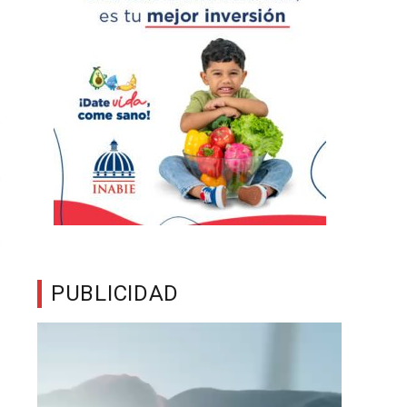
PUBLICIDAD
Reproductor
de
vídeo