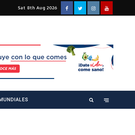
Facebook
Twitter
Instagram
YouTube
Sat 8th Aug 2026
alt="" />
MUNDIALES