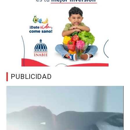
PUBLICIDAD
Reproductor
de
vídeo