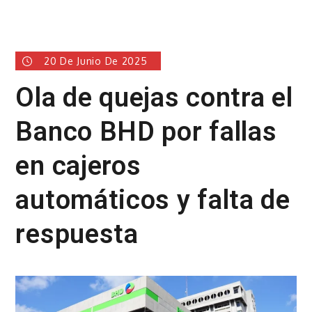
20 De Junio De 2025
Ola de quejas contra el
Banco BHD por fallas
en cajeros
automáticos y falta de
respuesta