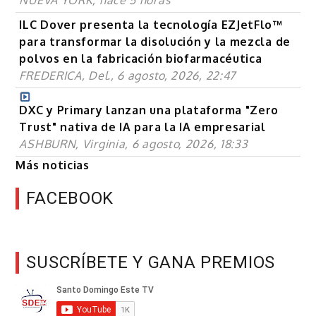
NUEVA YORK, hace 5 horas
ILC Dover presenta la tecnología EZJetFlo™
para transformar la disolución y la mezcla de
polvos en la fabricación biofarmacéutica
FREDERICA, Del., 6 agosto, 2026, 22:47
DXC y Primary lanzan una plataforma "Zero
Trust" nativa de IA para la IA empresarial
ASHBURN, Virginia, 6 agosto, 2026, 18:33
Más noticias
FACEBOOK
SUSCRÍBETE Y GANA PREMIOS