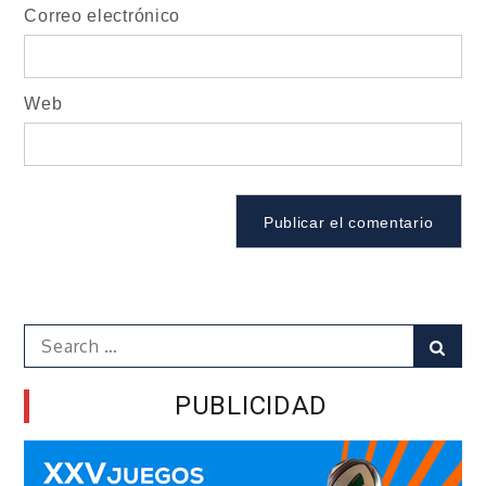
Correo electrónico
Web
Search
Sear
for:
PUBLICIDAD