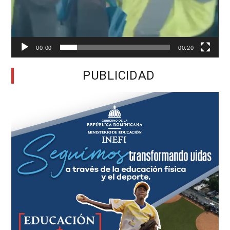
00:00
00:20
PUBLICIDAD