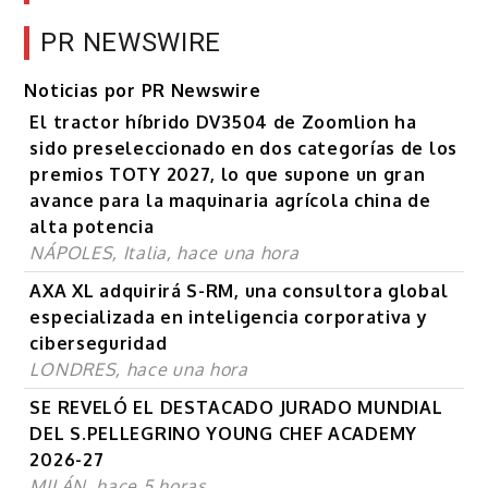
PR NEWSWIRE
Noticias por PR Newswire
El tractor híbrido DV3504 de Zoomlion ha
sido preseleccionado en dos categorías de los
premios TOTY 2027, lo que supone un gran
avance para la maquinaria agrícola china de
alta potencia
NÁPOLES, Italia, hace una hora
AXA XL adquirirá S-RM, una consultora global
especializada en inteligencia corporativa y
ciberseguridad
LONDRES, hace una hora
SE REVELÓ EL DESTACADO JURADO MUNDIAL
DEL S.PELLEGRINO YOUNG CHEF ACADEMY
2026-27
MILÁN, hace 5 horas