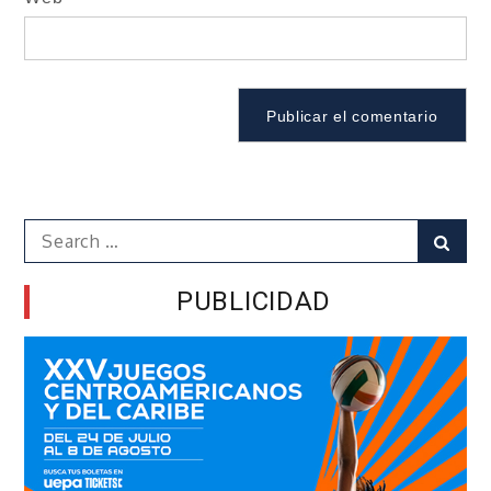
Search
Sear
for:
PUBLICIDAD