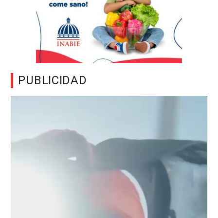
PUBLICIDAD
Reproductor
de
vídeo