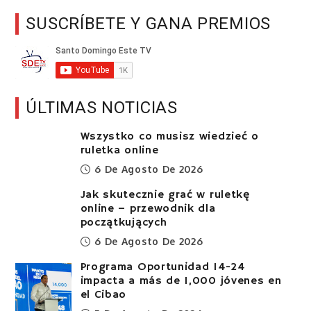
SUSCRÍBETE Y GANA PREMIOS
ÚLTIMAS NOTICIAS
Wszystko co musisz wiedzieć o
ruletka online
6 De Agosto De 2026
Jak skutecznie grać w ruletkę
online – przewodnik dla
początkujących
6 De Agosto De 2026
Programa Oportunidad 14-24
impacta a más de 1,000 jóvenes en
el Cibao