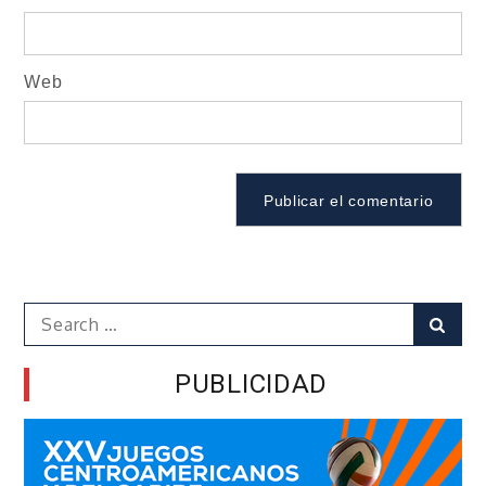
Web
Search
Sear
for:
PUBLICIDAD