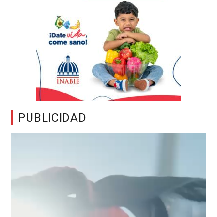
PUBLICIDAD
Reproductor
de
vídeo