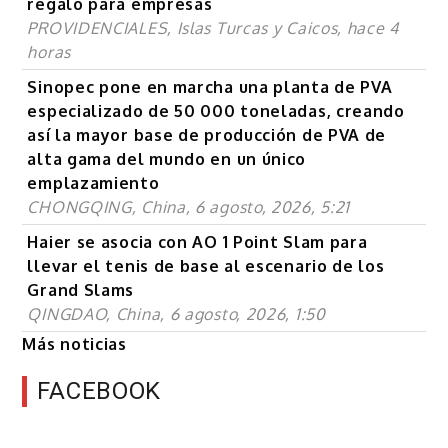
regalo para empresas
PROVIDENCIALES, Islas Turcas y Caicos, hace 4
horas
Sinopec pone en marcha una planta de PVA
especializado de 50 000 toneladas, creando
así la mayor base de producción de PVA de
alta gama del mundo en un único
emplazamiento
CHONGQING, China, 6 agosto, 2026, 5:21
Haier se asocia con AO 1 Point Slam para
llevar el tenis de base al escenario de los
Grand Slams
QINGDAO, China, 6 agosto, 2026, 1:50
Más noticias
FACEBOOK