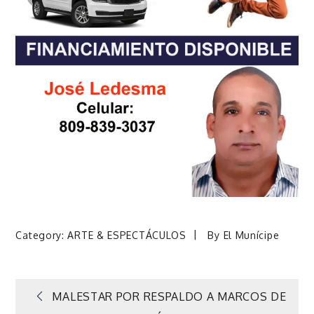
Category:
ARTE & ESPECTÁCULOS
By
El Munícipe
Navegación
MALESTAR POR RESPALDO A MARCOS DE