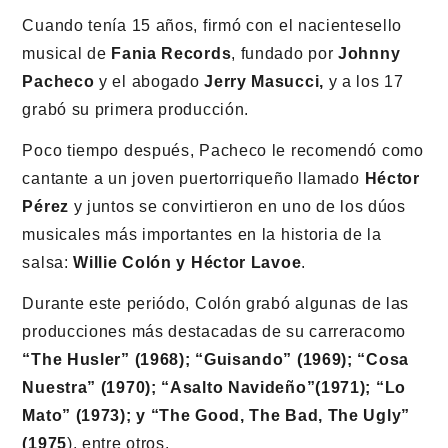
Cuando tenía 15 años, firmó con el nacientesello
musical de
Fania Records
, fundado por
Johnny
Pacheco
y el abogado
Jerry Masucci,
y a los 17
grabó su primera producción.
Poco tiempo después, Pacheco le recomendó como
cantante a un joven puertorriqueño llamado
Héctor
Pérez
y juntos se convirtieron en uno de los dúos
musicales más importantes en la historia de la
salsa:
Willie Colón y Héctor Lavoe
.
Durante este periódo, Colón grabó algunas de las
producciones más destacadas de su carreracomo
“The Husler” (1968); “Guisando” (1969); “Cosa
Nuestra” (1970); “Asalto Navideño”(1971); “Lo
Mato” (1973); y “The Good, The Bad, The Ugly”
(1975
), entre otros.