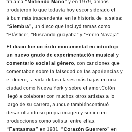
titualda
“Metiendo Mano”
y en 1979, ambos
produjeron lo que todavía hoy esconsiderado el
álbum más trascendental en la historia de la salsa:
“Siembra”
, un disco que incluyó temas como
“Plástico”, “Buscando guayaba” y “Pedro Navaja”.
El disco fue un éxito monumental en introdujo
un nuevo grado de experimentación musical y
comentario social al género
, con canciones que
comentaban sobre la falsedad de las apariencias y
el dinero, la vida delas clases más bajas en una
ciudad como Nueva York y sobre el amor.Colón
llegó a colaborar con muchos otros artistas a lo
largo de su carrera, aunque tambiéncontinuó
desarrollando su propia imagen y sonido en
producciones como solista, entre ellas,
“Fantasmas”
en 1981,
“Corazón Guerrero”
en