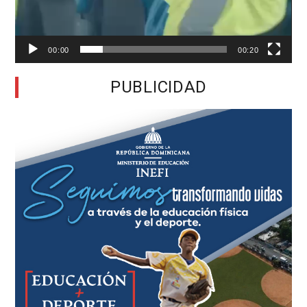
00:00
00:20
PUBLICIDAD