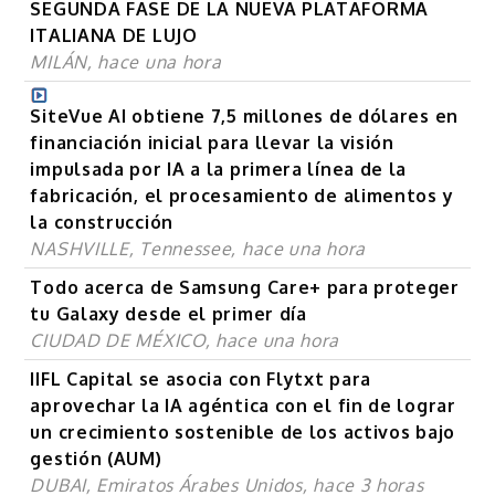
SEGUNDA FASE DE LA NUEVA PLATAFORMA
ITALIANA DE LUJO
MILÁN, hace una hora
SiteVue AI obtiene 7,5 millones de dólares en
financiación inicial para llevar la visión
impulsada por IA a la primera línea de la
fabricación, el procesamiento de alimentos y
la construcción
NASHVILLE, Tennessee, hace una hora
Todo acerca de Samsung Care+ para proteger
tu Galaxy desde el primer día
CIUDAD DE MÉXICO, hace una hora
IIFL Capital se asocia con Flytxt para
aprovechar la IA agéntica con el fin de lograr
un crecimiento sostenible de los activos bajo
gestión (AUM)
DUBAI, Emiratos Árabes Unidos, hace 3 horas