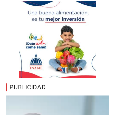
PUBLICIDAD
Reproductor
de
vídeo