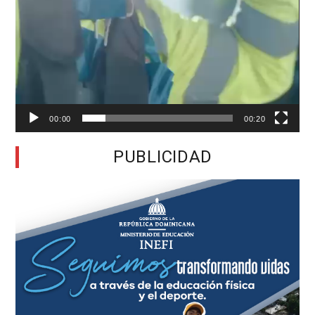
00:00
00:20
PUBLICIDAD