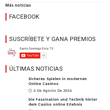
Más noticias
FACEBOOK
SUSCRÍBETE Y GANA PREMIOS
ÚLTIMAS NOTICIAS
Sicheres Spielen in modernen
Online Casinos
6 De Agosto De 2026
Die Faszination und Technik hinter
dem Casino online Erlebnis