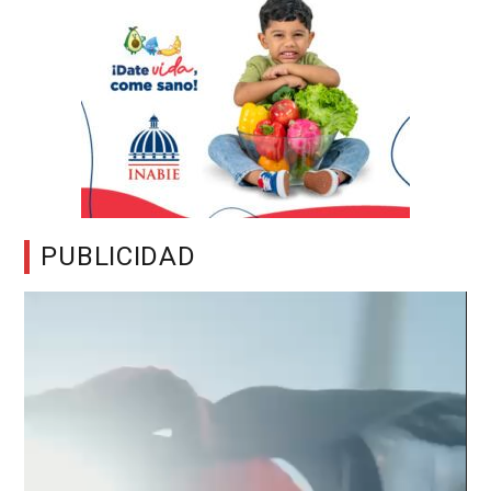
PUBLICIDAD
Reproductor
de
vídeo