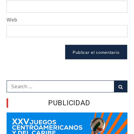
Web
Search
Sear
for:
PUBLICIDAD