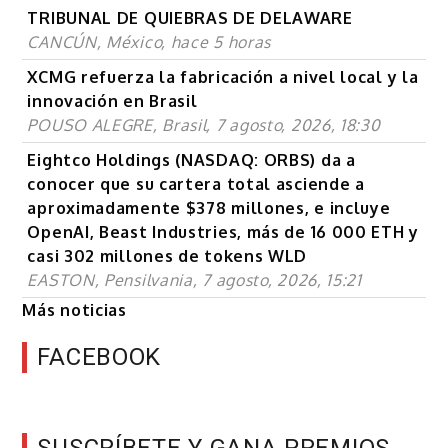
TRIBUNAL DE QUIEBRAS DE DELAWARE
CANCÚN, México, hace 5 horas
XCMG refuerza la fabricación a nivel local y la
innovación en Brasil
POUSO ALEGRE, Brasil, 7 agosto, 2026, 18:30
Eightco Holdings (NASDAQ: ORBS) da a
conocer que su cartera total asciende a
aproximadamente $378 millones, e incluye
OpenAI, Beast Industries, más de 16 000 ETH y
casi 302 millones de tokens WLD
EASTON, Pensilvania, 7 agosto, 2026, 15:21
Más noticias
FACEBOOK