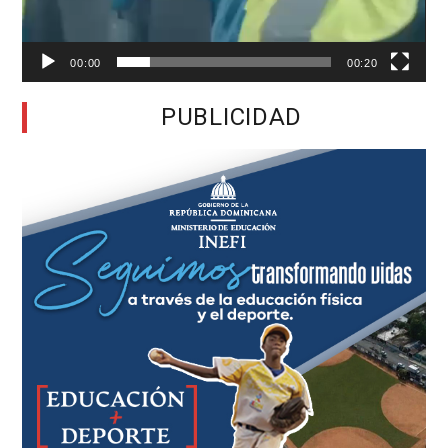
00:00
00:20
PUBLICIDAD