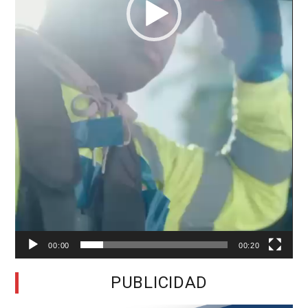
00:00
00:20
PUBLICIDAD