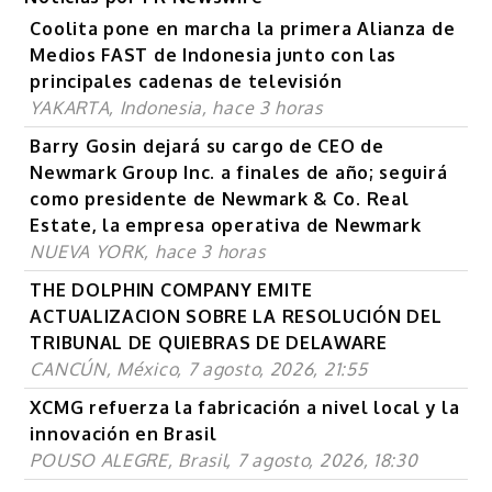
Coolita pone en marcha la primera Alianza de
Medios FAST de Indonesia junto con las
principales cadenas de televisión
YAKARTA, Indonesia, hace 3 horas
Barry Gosin dejará su cargo de CEO de
Newmark Group Inc. a finales de año; seguirá
como presidente de Newmark & Co. Real
Estate, la empresa operativa de Newmark
NUEVA YORK, hace 3 horas
THE DOLPHIN COMPANY EMITE
ACTUALIZACION SOBRE LA RESOLUCIÓN DEL
TRIBUNAL DE QUIEBRAS DE DELAWARE
CANCÚN, México, 7 agosto, 2026, 21:55
XCMG refuerza la fabricación a nivel local y la
innovación en Brasil
POUSO ALEGRE, Brasil, 7 agosto, 2026, 18:30