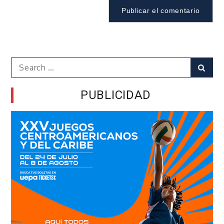
Search
Sear
for:
PUBLICIDAD