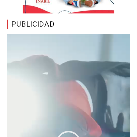
PUBLICIDAD
Reproductor
de
vídeo