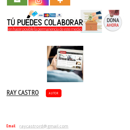
RAY CASTRO
AUTOR
Email
raycastrord@gmail.com