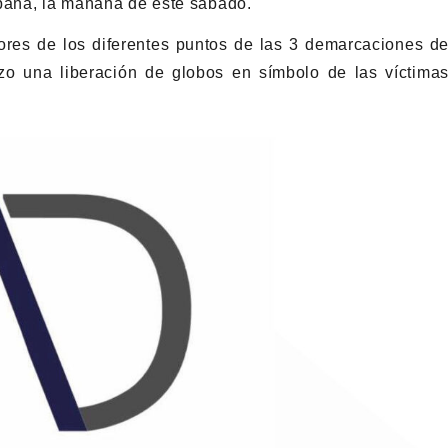
spaña, la mañana de este sábado.
dores de los diferentes puntos de las 3 demarcaciones d
zo una liberación de globos en símbolo de las víctima