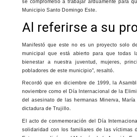
se comprometió a trabajar arduamente para que
Municipio Santo Domingo Este.
Al referirse a su pr
Manifestó que este no es un proyecto solo de
municipal que está abierto para que todas l
bienestar a nuestra juventud, mujeres, prin
pobladores de este municipio”, resaltó.
Recordó que en diciembre de 1999, la Asambl
noviembre como el Día Internacional de la Elim
del asesinato de las hermanas Minerva, María
dictadura de Trujillo.
El acto de conmemoración del Día Internacional
solidaridad con los familiares de las víctimas