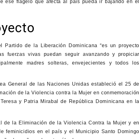
 ese flagelo que afecta al país pueda ir bajando en e
oyecto
l Partido de la Liberación Dominicana “es un proyect
as fuerzas vivas puedan seguir avanzando y propicia
cipalmente madres solteras, envejecientes y todos lo
ea General de las Naciones Unidas estableció el 25 d
inación de la Violencia contra la Mujer en conmemoració
 Teresa y Patria Mirabal de República Dominicana en l
 de la Eliminación de la Violencia Contra la Mujer y e
 de feminicidios en el país y el Municipio Santo Doming