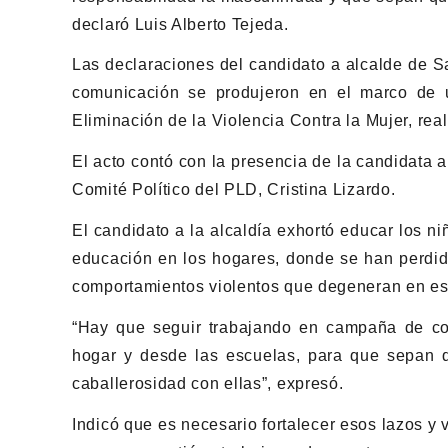
declaró Luis Alberto Tejeda.
Las declaraciones del candidato a alcalde de S
comunicación se produjeron en el marco de 
Eliminación de la Violencia Contra la Mujer, rea
El acto contó con la presencia de la candidata 
Comité Político del PLD, Cristina Lizardo.
El candidato a la alcaldía exhortó educar los n
educación en los hogares, donde se han perdido
comportamientos violentos que degeneran en esta
“Hay que seguir trabajando en campaña de co
hogar y desde las escuelas, para que sepan q
caballerosidad con ellas”, expresó.
Indicó que es necesario fortalecer esos lazos y 