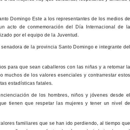
anto Domingo Este a los representantes de los medios d
un acto de conmemoración del Día Internacional de l
lizado por el equipo de la Juventud.
a senadora de la provincia Santo Domingo e integrante de
iños para que sean caballeros con las niñas y a retomar l
 muchos de los valores esenciales y contrarrestar esto
s estadísticas fatales.
ncienciación de los hombres, niños y jóvenes desde e
ue tienen que respetar las mujeres y tener un nivel d
valores familiares que se han ido perdiendo, al tiempo qu