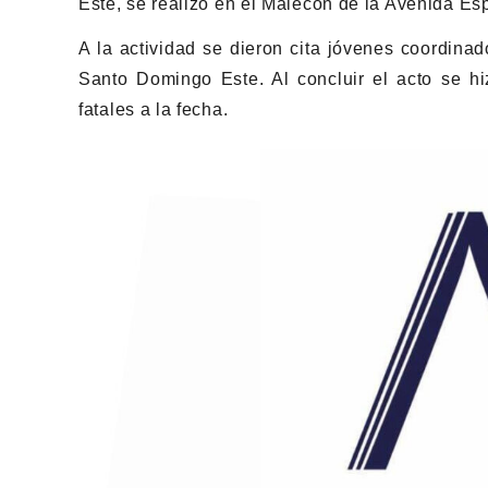
Este, se realizó en el Malecón de la Avenida E
A la actividad se dieron cita jóvenes coordina
Santo Domingo Este. Al concluir el acto se hi
fatales a la fecha.