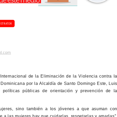
ISTRATOR
il.com
ternacional de la Eliminación de la Violencia contra l
ón Dominicana por la Alcaldía de Santo Domingo Este, Lui
 políticas públicas de orientación y prevención de l
ujeres, sino también a los jóvenes a que asuman co
 a las mujeres hay que cuidarlas, respetarlas y amarlas”