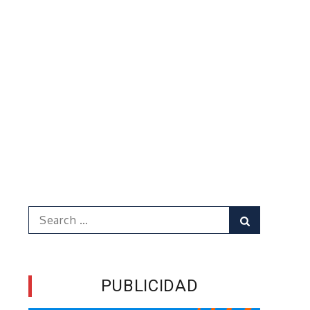
Search
Search
for:
PUBLICIDAD