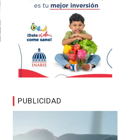
PUBLICIDAD
Reproductor
de
vídeo