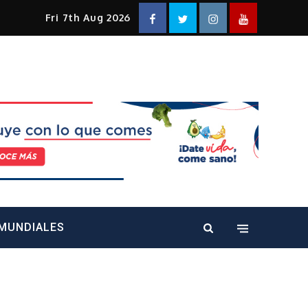
Facebook
Twitter
Instagram
YouTube
Fri 7th Aug 2026
alt="" />
MUNDIALES