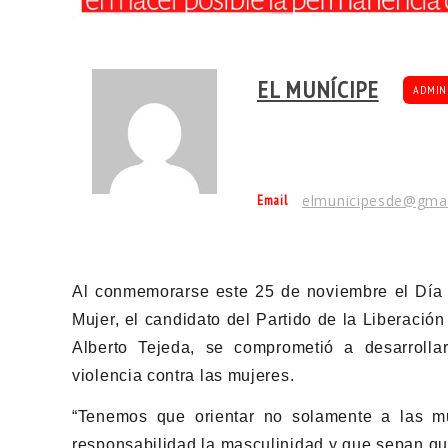
EL MUNÍCIPE
ADMIN
Email
elmunicipesde@gma
Al conmemorarse este 25 de noviembre el Día In
Mujer, el candidato del Partido de la Liberaci
Alberto Tejeda, se comprometió a desarrollar
violencia contra las mujeres.
“Tenemos que orientar no solamente a las m
responsabilidad la masculinidad y que sepan que