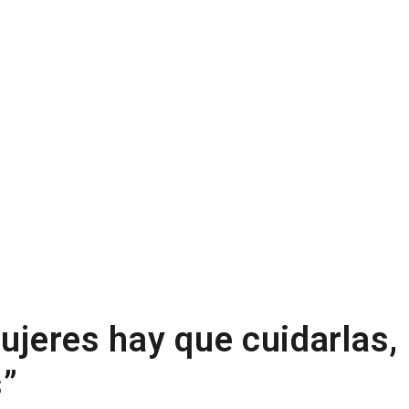
mujeres hay que cuidarlas,
s”