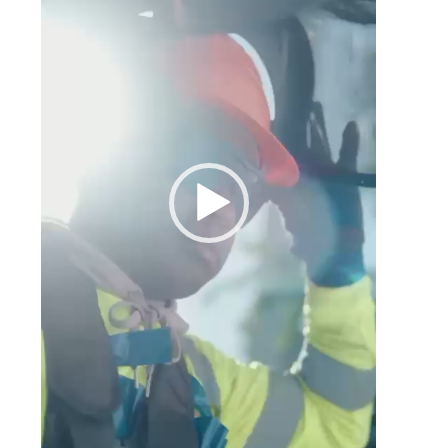
a
a
a
s