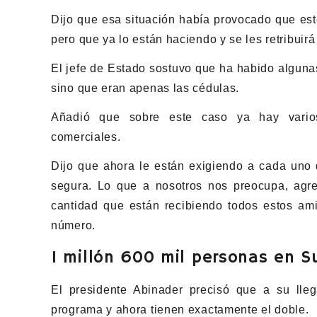
Dijo que esa situación había provocado que est
pero que ya lo están haciendo y se les retribuir
El jefe de Estado sostuvo que ha habido alguna
sino que eran apenas las cédulas.
Añadió que sobre este caso ya hay varios 
comerciales.
Dijo que ahora le están exigiendo a cada uno 
segura. Lo que a nosotros nos preocupa, agr
cantidad que están recibiendo todos estos am
número.
1 millón 600 mil personas en S
El presidente Abinader precisó que a su ll
programa y ahora tienen exactamente el doble.