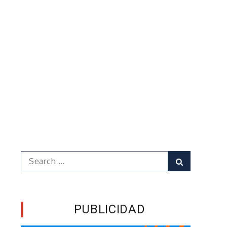
Search
Search
for:
PUBLICIDAD