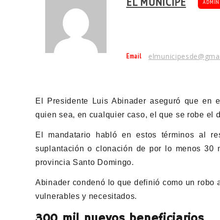
EL MUNÍCIPE
ADMIN
Email
elmunicipesde@gma
El Presidente Luis Abinader aseguró que en 
quien sea, en cualquier caso, el que se robe el 
El mandatario habló en estos términos al re
suplantación o clonación de por lo menos 30 mi
provincia Santo Domingo.
Abinader condenó lo que definió como un robo a
vulnerables y necesitados.
300 mil nuevos beneficiarios