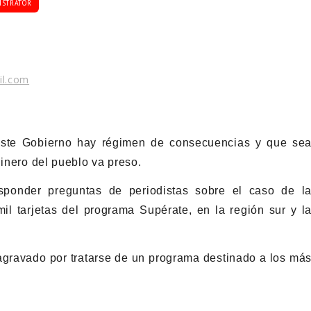
ISTRATOR
il.com
este Gobierno hay régimen de consecuencias y que se
dinero del pueblo va preso.
sponder preguntas de periodistas sobre el caso de l
l tarjetas del programa Supérate, en la región sur y l
gravado por tratarse de un programa destinado a los má