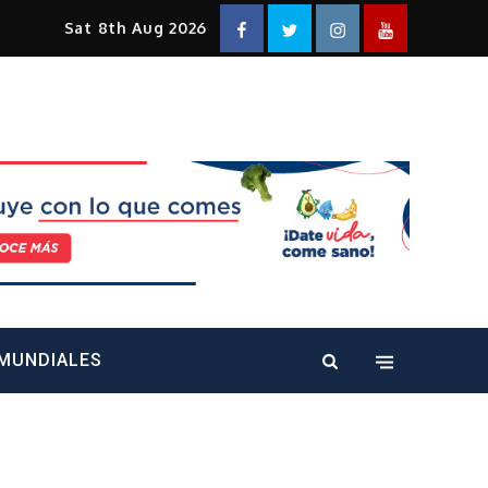
Facebook
Twitter
Instagram
YouTube
Sat 8th Aug 2026
alt="" />
MUNDIALES