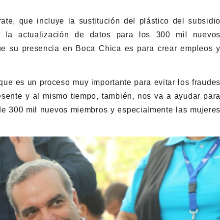
ate, que incluye la sustitución del plástico del subsidi
y la actualización de datos para los 300 mil nuevo
que su presencia en Boca Chica es para crear empleos 
que es un proceso muy importante para evitar los fraude
sente y al mismo tiempo, también, nos va a ayudar par
de 300 mil nuevos miembros y especialmente las mujere