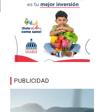
PUBLICIDAD
Reproductor
de
vídeo