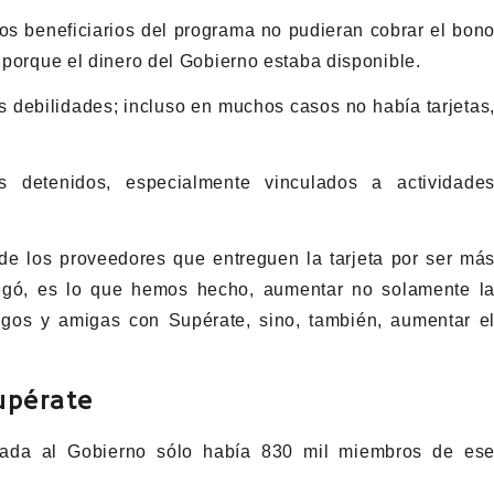
os beneficiarios del programa no pudieran cobrar el bon
á porque el dinero del Gobierno estaba disponible.
s debilidades; incluso en muchos casos no había tarjetas
detenidos, especialmente vinculados a actividade
de los proveedores que entreguen la tarjeta por ser má
egó, es lo que hemos hecho, aumentar no solamente l
igos y amigas con Supérate, sino, también, aumentar e
upérate
egada al Gobierno sólo había 830 mil miembros de es