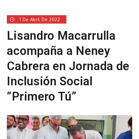
1 De Abril De 2022
Lisandro Macarrulla
acompaña a Neney
Cabrera en Jornada de
Inclusión Social
“Primero Tú”