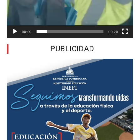
00:00
00:20
PUBLICIDAD