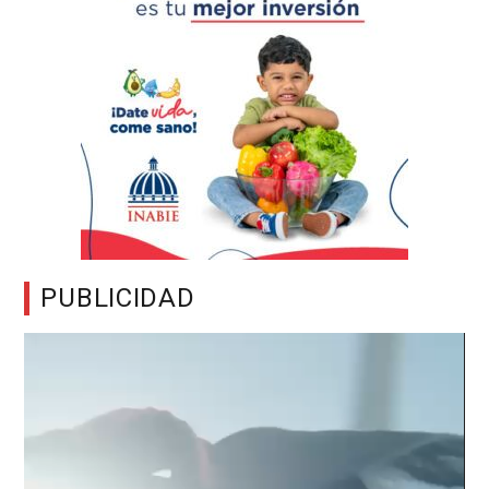
PUBLICIDAD
Reproductor
de
vídeo