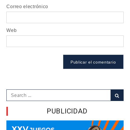
Correo electrónico
Web
Search
Sear
for:
PUBLICIDAD