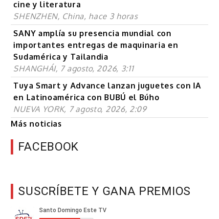
cine y literatura
SHENZHEN, China, hace 3 horas
SANY amplía su presencia mundial con
importantes entregas de maquinaria en
Sudamérica y Tailandia
SHANGHÁI, 7 agosto, 2026, 3:11
Tuya Smart y Advance lanzan juguetes con IA
en Latinoamérica con BUBÚ el Búho
NUEVA YORK, 7 agosto, 2026, 2:09
Más noticias
FACEBOOK
SUSCRÍBETE Y GANA PREMIOS