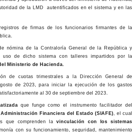
utoridad de la LMD autentificados en el sistema y en la
egistros de firmas de los funcionarios firmantes de l
blica.
de nómina de la Contraloría General de la República 
 uso de dicho sistema con talleres impartidos por l
del Ministerio de Hacienda.
ón de cuotas trimestrales a la Dirección General d
gosto de 2023, para iniciar la ejecución de los gasto
satisfactoriamente al 30 de septiembre del 2023.
matizada
que funge como el instrumento facilitador de
 Administración Financiera del Estado (SIAFE)
, el cua
ones que comprenden la
vinculación con los sistema
armonía con su funcionamiento, seguridad, mantenimient