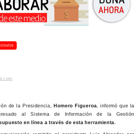
ISTRATOR
il.com
ión de la Presidencia,
Homero Figueroa
, informó que l
esado al Sistema de Información de la Gestió
supuesto en línea a través de esta herramienta.