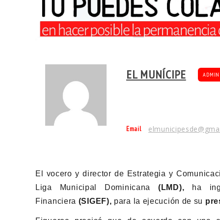
EL MUNÍCIPE
ADMIN
Email
elmunicipesde@gma
El vocero y director de Estrategia y Comunicac
Liga Municipal Dominicana
(LMD),
ha ingr
Financiera
(SIGEF),
para la ejecución de su
pre