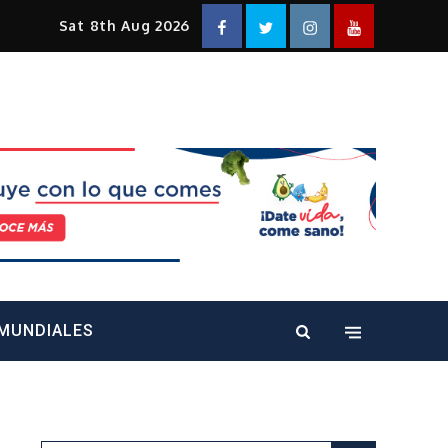
Facebook
Twitter
Instagram
YouTube
Sat 8th Aug 2026
alt="" />
MUNDIALES