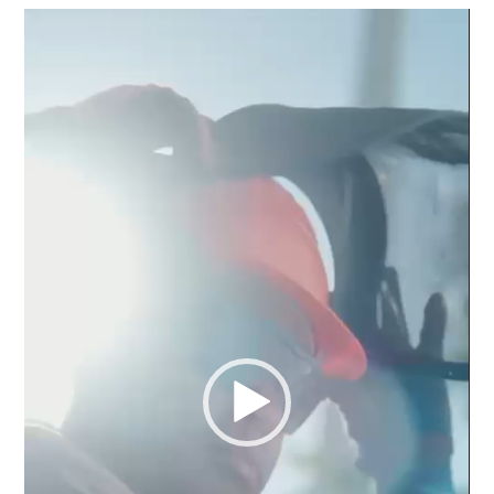
Reproductor
de
vídeo