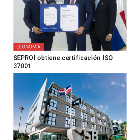
ECONOMÍA
SEPROI obtiene certificación ISO
37001