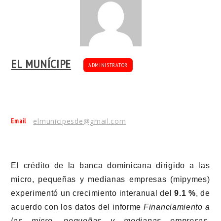
EL MUNÍCIPE
ADMINISTRATOR
Email
elmunicipesde@gmail.com
El crédito de la banca dominicana dirigido a las
micro, pequeñas y medianas empresas (mipymes)
experimentó un crecimiento interanual del
9.1 %
, de
acuerdo con los datos del informe
Financiamiento a
las micro, pequeñas y medianas empresas
,