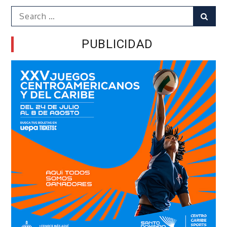
Search
Sear
for:
PUBLICIDAD