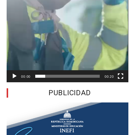
00:00
00:20
PUBLICIDAD