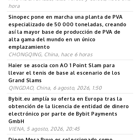
hora
Sinopec pone en marcha una planta de PVA
especializado de 50 000 toneladas, creando
así la mayor base de producción de PVA de
alta gama del mundo en un único
emplazamiento
CHONGQING, China, hace 6 horas
Haier se asocia con AO 1 Point Slam para
llevar el tenis de base al escenario de los
Grand Slams
QINGDAO, China, 6 agosto, 2026, 1:50
Bybit.eu amplía su oferta en Europa tras la
obtención de la licencia de entidad de dinero
electrónico por parte de Bybit Payments
GmbH
VIENA, 5 agosto, 2026, 20:45
Diego Mesa Puyo es seleccionado como