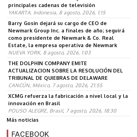
principales cadenas de televisión
YAKARTA, Indonesia, 8 agosto, 2026, 1:15
Barry Gosin dejará su cargo de CEO de
Newmark Group Inc. a finales de año; seguirá
como presidente de Newmark & Co. Real
Estate, la empresa operativa de Newmark
NUEVA YORK, 8 agosto, 2026, 1:03
THE DOLPHIN COMPANY EMITE
ACTUALIZACION SOBRE LA RESOLUCIÓN DEL
TRIBUNAL DE QUIEBRAS DE DELAWARE
CANCÚN, México, 7 agosto, 2026, 21:55
XCMG refuerza la fabricación a nivel local y la
innovación en Brasil
POUSO ALEGRE, Brasil, 7 agosto, 2026, 18:30
Más noticias
FACEBOOK