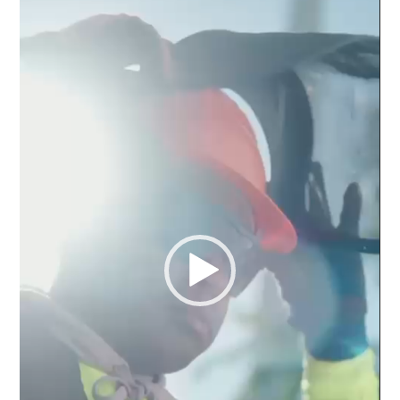
vídeo