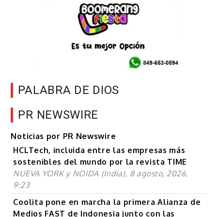
PALABRA DE DIOS
PR NEWSWIRE
Noticias por PR Newswire
HCLTech, incluida entre las empresas más
sostenibles del mundo por la revista TIME
NUEVA YORK y NOIDA (India), 8 agosto, 2026,
9:23
Coolita pone en marcha la primera Alianza de
Medios FAST de Indonesia junto con las