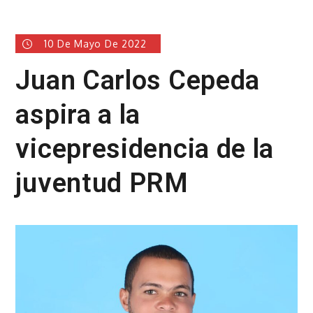
10 De Mayo De 2022
Juan Carlos Cepeda
aspira a la
vicepresidencia de la
juventud PRM