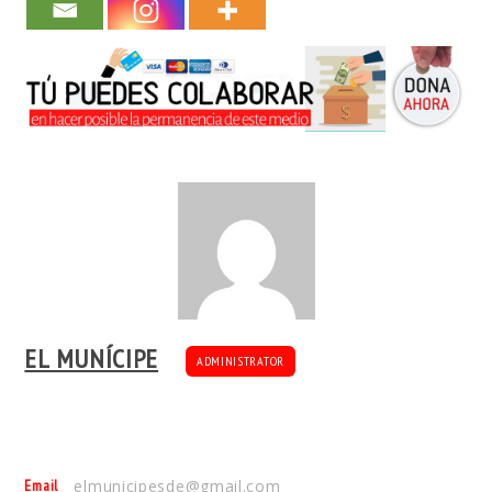
EL MUNÍCIPE
ADMINISTRATOR
Email
elmunicipesde@gmail.com