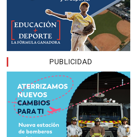
PUBLICIDAD