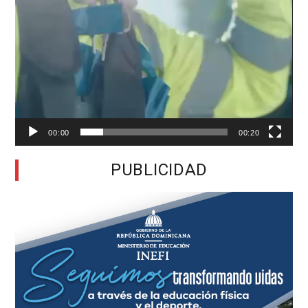
00:00
00:20
PUBLICIDAD