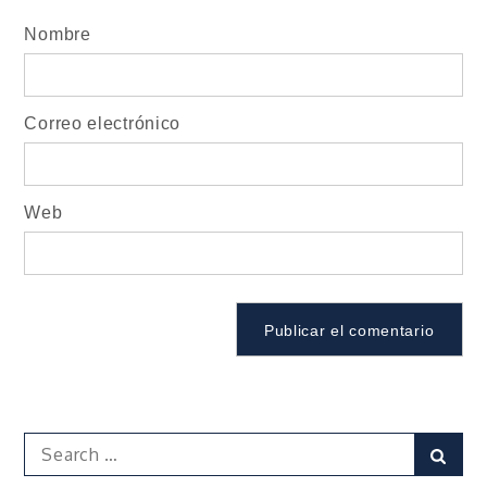
Nombre
Correo electrónico
Web
Search
Sear
for: