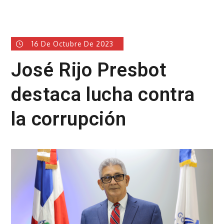
16 De Octubre De 2023
José Rijo Presbot
destaca lucha contra
la corrupción