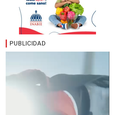
PUBLICIDAD
Reproductor
de
vídeo