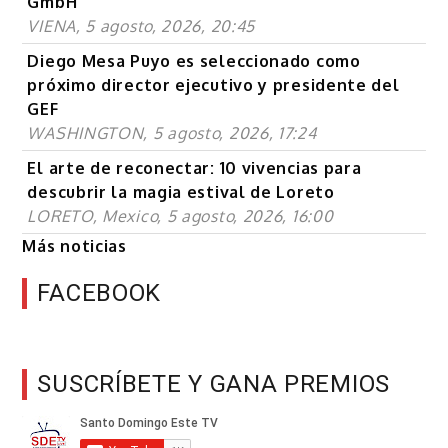
GmbH
VIENA, 5 agosto, 2026, 20:45
Diego Mesa Puyo es seleccionado como
próximo director ejecutivo y presidente del
GEF
WASHINGTON, 5 agosto, 2026, 17:24
El arte de reconectar: 10 vivencias para
descubrir la magia estival de Loreto
LORETO, Mexico, 5 agosto, 2026, 16:00
Más noticias
FACEBOOK
SUSCRÍBETE Y GANA PREMIOS