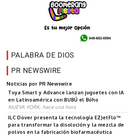
PALABRA DE DIOS
PR NEWSWIRE
Noticias por PR Newswire
Tuya Smart y Advance lanzan juguetes con IA
en Latinoamérica con BUBÚ el Búho
NUEVA YORK, hace una hora
ILC Dover presenta la tecnología EZJetFlo™
para transformar la disolución y la mezcla de
polvos en la fabricación biofarmacéutica