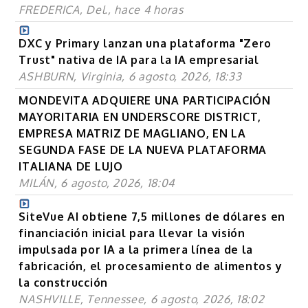
FREDERICA, Del., hace 4 horas
DXC y Primary lanzan una plataforma "Zero
Trust" nativa de IA para la IA empresarial
ASHBURN, Virginia, 6 agosto, 2026, 18:33
MONDEVITA ADQUIERE UNA PARTICIPACIÓN
MAYORITARIA EN UNDERSCORE DISTRICT,
EMPRESA MATRIZ DE MAGLIANO, EN LA
SEGUNDA FASE DE LA NUEVA PLATAFORMA
ITALIANA DE LUJO
MILÁN, 6 agosto, 2026, 18:04
SiteVue AI obtiene 7,5 millones de dólares en
financiación inicial para llevar la visión
impulsada por IA a la primera línea de la
fabricación, el procesamiento de alimentos y
la construcción
NASHVILLE, Tennessee, 6 agosto, 2026, 18:02