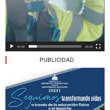
00:00
00:20
PUBLICIDAD