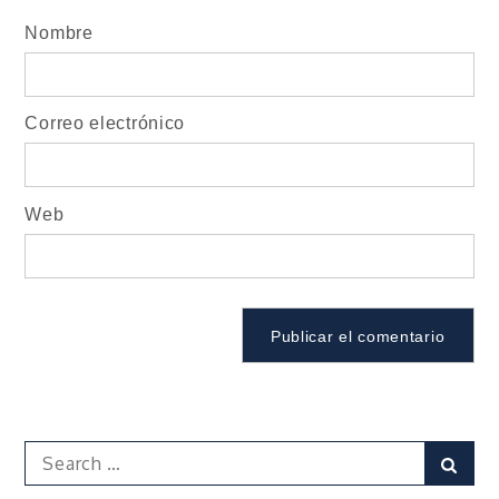
Nombre
Correo electrónico
Web
Search
Sear
for: