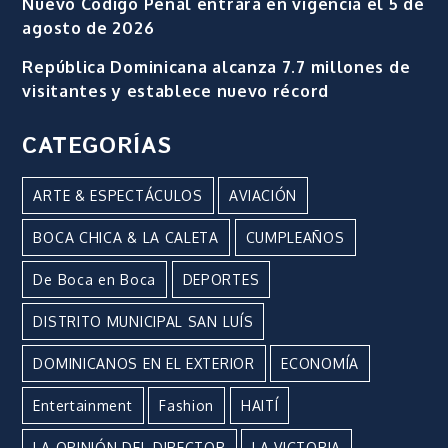
Nuevo Código Penal entrará en vigencia el 5 de
agosto de 2026
República Dominicana alcanza 7.7 millones de
visitantes y establece nuevo récord
CATEGORÍAS
ARTE & ESPECTÁCULOS
AVIACIÓN
BOCA CHICA & LA CALETA
CUMPLEAÑOS
De Boca en Boca
DEPORTES
DISTRITO MUNICIPAL SAN LUÍS
DOMINICANOS EN EL EXTERIOR
ECONOMÍA
Entertainment
Fashion
HAITÍ
LA OPINIÓN DEL DIRECTOR
LA VICTORIA