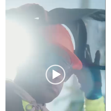
vídeo