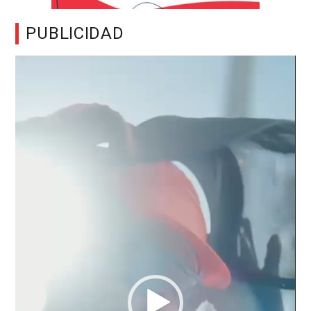
PUBLICIDAD
Reproductor
de
vídeo