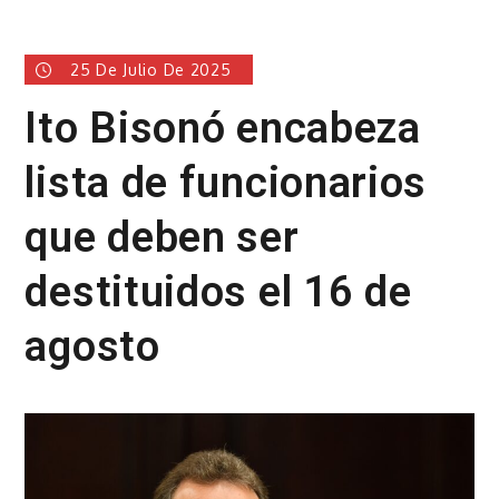
25 De Julio De 2025
Ito Bisonó encabeza
lista de funcionarios
que deben ser
destituidos el 16 de
agosto