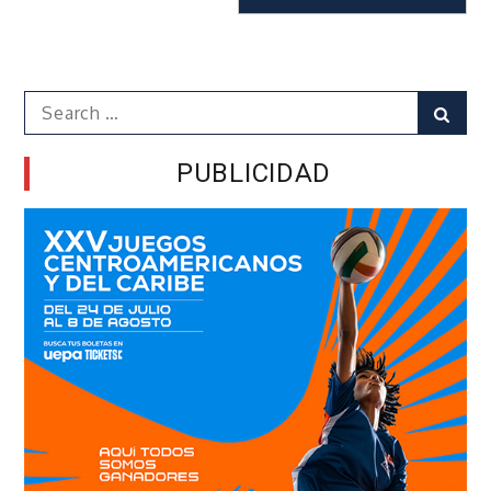
Search
Sear
for:
PUBLICIDAD