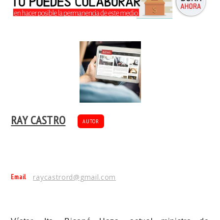
RAY CASTRO
AUTOR
Email
raycastrord@gmail.com