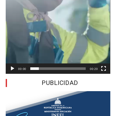
00:00
00:20
PUBLICIDAD