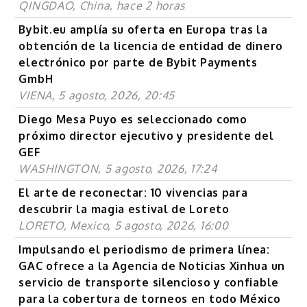
QINGDAO, China, hace 2 horas
Bybit.eu amplía su oferta en Europa tras la
obtención de la licencia de entidad de dinero
electrónico por parte de Bybit Payments
GmbH
VIENA, 5 agosto, 2026, 20:45
Diego Mesa Puyo es seleccionado como
próximo director ejecutivo y presidente del
GEF
WASHINGTON, 5 agosto, 2026, 17:24
El arte de reconectar: 10 vivencias para
descubrir la magia estival de Loreto
LORETO, Mexico, 5 agosto, 2026, 16:00
Impulsando el periodismo de primera línea:
GAC ofrece a la Agencia de Noticias Xinhua un
servicio de transporte silencioso y confiable
para la cobertura de torneos en todo México