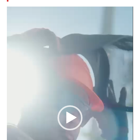
Reproductor
de
vídeo