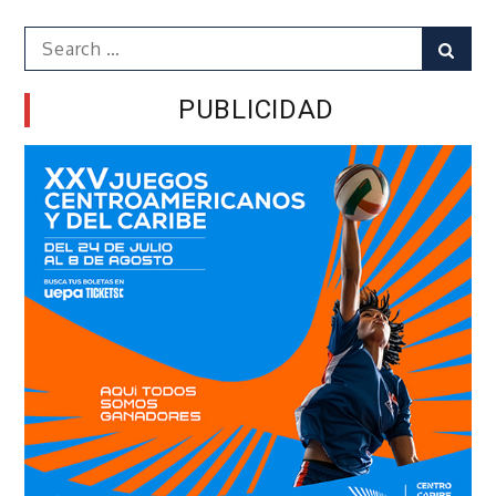
Search
Sear
for:
PUBLICIDAD