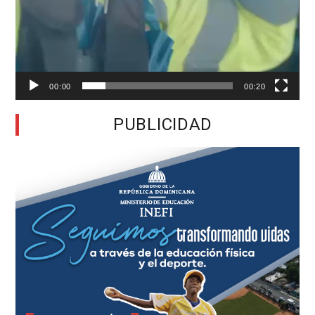
00:00
00:20
PUBLICIDAD