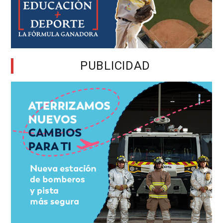
PUBLICIDAD