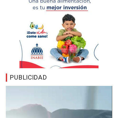
PUBLICIDAD
Reproductor
de
vídeo