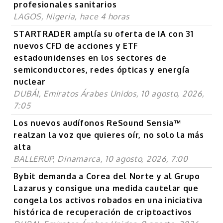
profesionales sanitarios
LAGOS, Nigeria, hace 4 horas
STARTRADER amplía su oferta de IA con 31
nuevos CFD de acciones y ETF
estadounidenses en los sectores de
semiconductores, redes ópticas y energía
nuclear
DUBÁI, Emiratos Árabes Unidos, 10 agosto, 2026,
7:05
Los nuevos audífonos ReSound Sensia™
realzan la voz que quieres oír, no solo la más
alta
BALLERUP, Dinamarca, 10 agosto, 2026, 7:00
Bybit demanda a Corea del Norte y al Grupo
Lazarus y consigue una medida cautelar que
congela los activos robados en una iniciativa
histórica de recuperación de criptoactivos