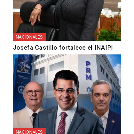
NACIONALES
Josefa Castillo fortalece el INAIPI
NACIONALES