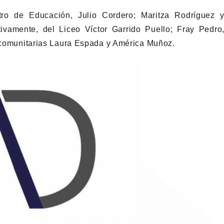
stro de Educación, Julio Cordero; Maritza Rodríguez 
tivamente, del Liceo Víctor Garrido Puello; Fray Pedro
s comunitarias Laura Espada y América Muñoz.