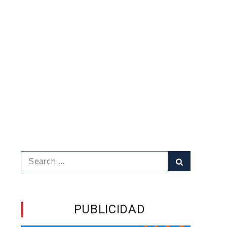
Search
Search
for:
PUBLICIDAD