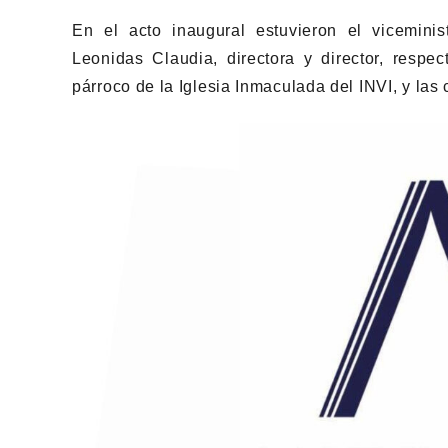
En el acto inaugural estuvieron el vicemini
Leonidas Claudia, directora y director, respec
párroco de la Iglesia Inmaculada del INVI, y la