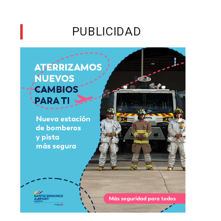
y
,
PUBLICIDAD