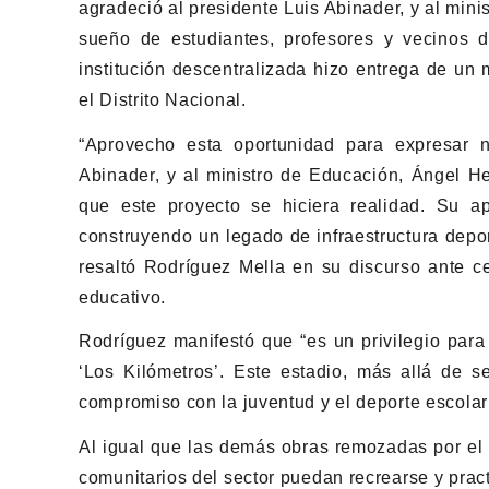
agradeció al presidente Luis Abinader, y al min
sueño de estudiantes, profesores y vecinos d
institución descentralizada hizo entrega de un
el Distrito Nacional.
“Aprovecho esta oportunidad para expresar n
Abinader, y al ministro de Educación, Ángel He
que este proyecto se hiciera realidad. Su a
construyendo un legado de infraestructura depo
resaltó Rodríguez Mella en su discurso ante c
educativo.
Rodríguez manifestó que “es un privilegio para
‘Los Kilómetros’. Este estadio, más allá de s
compromiso con la juventud y el deporte escola
Al igual que las demás obras remozadas por el I
comunitarios del sector puedan recrearse y pract