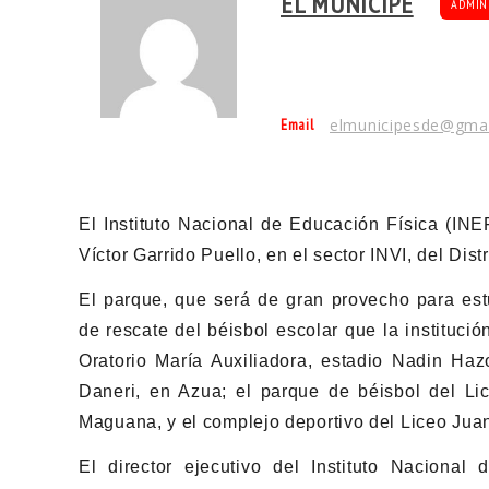
EL MUNÍCIPE
ADMIN
Email
elmunicipesde@gma
El Instituto Nacional de Educación Física (INE
Víctor Garrido Puello, en el sector INVI, del Dist
El parque, que será de gran provecho para estu
de rescate del béisbol escolar que la instituci
Oratorio María Auxiliadora, estadio Nadin Ha
Daneri, en Azua; el parque de béisbol del L
Maguana, y el complejo deportivo del Liceo Jua
El director ejecutivo del Instituto Nacional