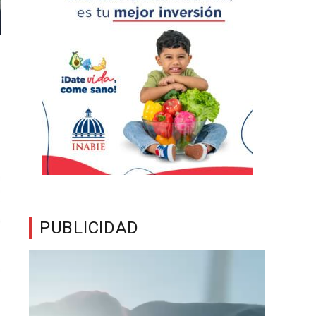
PUBLICIDAD
Reproductor
de
vídeo