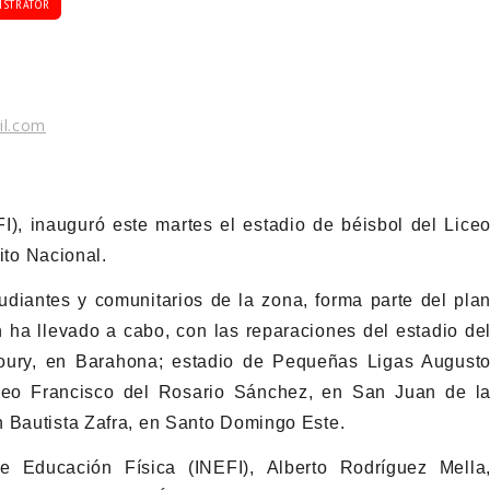
ISTRATOR
il.com
FI), inauguró este martes el estadio de béisbol del Lice
rito Nacional.
diantes y comunitarios de la zona, forma parte del pla
ón ha llevado a cabo, con las reparaciones del estadio de
zoury, en Barahona; estadio de Pequeñas Ligas August
iceo Francisco del Rosario Sánchez, en San Juan de l
n Bautista Zafra, en Santo Domingo Este.
 de Educación Física (INEFI), Alberto Rodríguez Mella