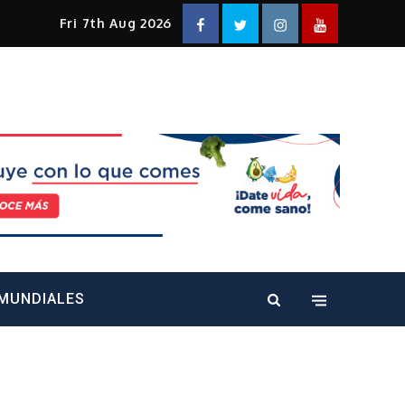
Facebook
Twitter
Instagram
YouTube
Fri 7th Aug 2026
alt="" />
MUNDIALES