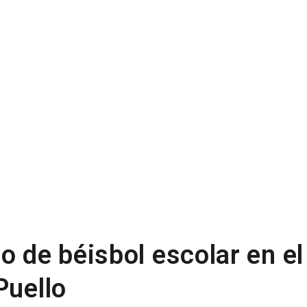
o de béisbol escolar en el
Puello