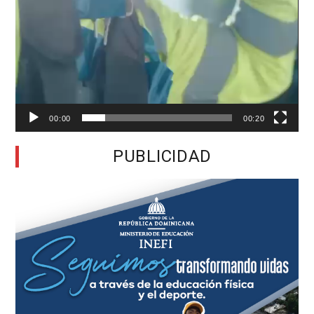
00:00
00:20
PUBLICIDAD