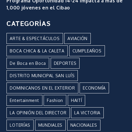
Programa Oportunidad 14-24 impacta a más de
1,000 jóvenes en el Cibao
CATEGORÍAS
ARTE & ESPECTÁCULOS
AVIACIÓN
BOCA CHICA & LA CALETA
CUMPLEAÑOS
De Boca en Boca
DEPORTES
DISTRITO MUNICIPAL SAN LUÍS
DOMINICANOS EN EL EXTERIOR
ECONOMÍA
Entertainment
Fashion
HAITÍ
LA OPINIÓN DEL DIRECTOR
LA VICTORIA
LOTERÍAS
MUNDIALES
NACIONALES