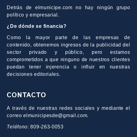
Detrás de elmunicipe.com no hay ningún grupo
político y empresarial.
¿De dónde se financia?
Como la mayor parte de las empresas de
contenido, obtenemos ingresos de la publicidad del
sector privado y público, pero estamos
comprometidos a que ninguno de nuestros clientes
puedan tener injerencia o influir en nuestras
decisiones editoriales.
CONTACTO
A través de nuestras redes sociales y mediante el
correo elmunicipesde@gmail.com.
Teléfono
: 809-263-0053