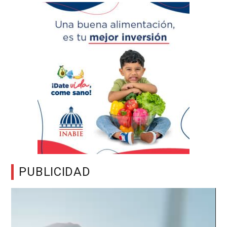
PUBLICIDAD
Reproductor
de
vídeo