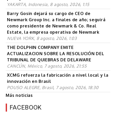
YAKARTA, Indonesia, 8 agosto, 2026, 1:15
Barry Gosin dejará su cargo de CEO de
Newmark Group Inc. a finales de año; seguirá
como presidente de Newmark & Co. Real
Estate, la empresa operativa de Newmark
NUEVA YORK, 8 agosto, 2026, 1:03
THE DOLPHIN COMPANY EMITE
ACTUALIZACION SOBRE LA RESOLUCIÓN DEL
TRIBUNAL DE QUIEBRAS DE DELAWARE
CANCÚN, México, 7 agosto, 2026, 21:55
XCMG refuerza la fabricación a nivel local y la
innovación en Brasil
POUSO ALEGRE, Brasil, 7 agosto, 2026, 18:30
Más noticias
FACEBOOK