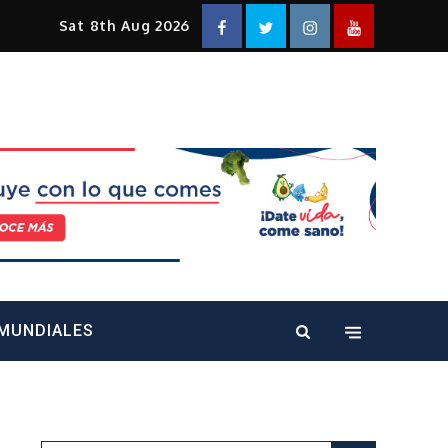
Facebook
Twitter
Instagram
YouTube
Sat 8th Aug 2026
alt="" />
MUNDIALES