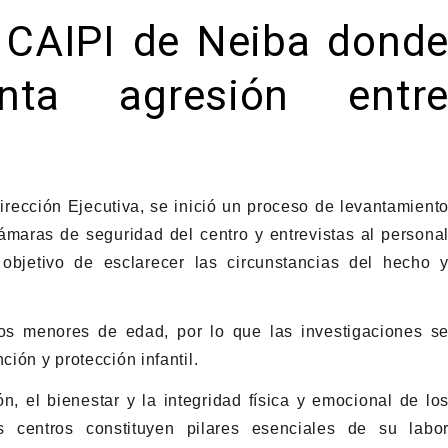
l CAIPI de Neiba dond
unta agresión entr
irección Ejecutiva, se inició un proceso de levantamient
cámaras de seguridad del centro y entrevistas al persona
objetivo de esclarecer las circunstancias del hecho 
os menores de edad, por lo que las investigaciones s
ción y protección infantil.
ón, el bienestar y la integridad física y emocional de lo
 centros constituyen pilares esenciales de su labo