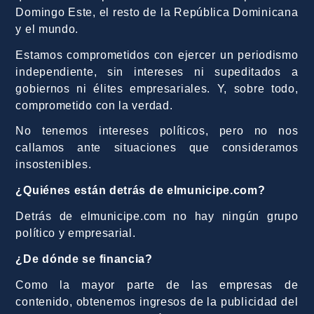
Domingo Este, el resto de la República Dominicana
y el mundo.
Estamos comprometidos con ejercer un periodismo
independiente, sin intereses ni supeditados a
gobiernos ni élites empresariales. Y, sobre todo,
comprometido con la verdad.
No tenemos intereses políticos, pero no nos
callamos ante situaciones que consideramos
insostenibles.
¿Quiénes están detrás de elmunicipe.com?
Detrás de elmunicipe.com no hay ningún grupo
político y empresarial.
¿De dónde se financia?
Como la mayor parte de las empresas de
contenido, obtenemos ingresos de la publicidad del