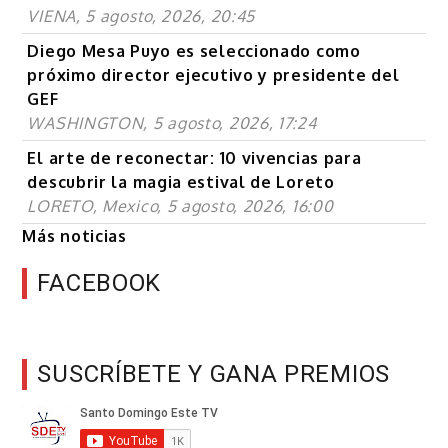
VIENA, 5 agosto, 2026, 20:45
Diego Mesa Puyo es seleccionado como
próximo director ejecutivo y presidente del
GEF
WASHINGTON, 5 agosto, 2026, 17:24
El arte de reconectar: 10 vivencias para
descubrir la magia estival de Loreto
LORETO, Mexico, 5 agosto, 2026, 16:00
Más noticias
FACEBOOK
SUSCRÍBETE Y GANA PREMIOS