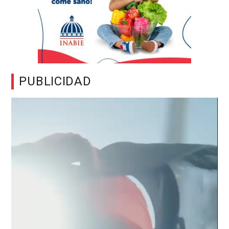
PUBLICIDAD
Reproductor
de
vídeo