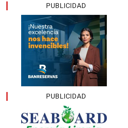
PUBLICIDAD
PUBLICIDAD