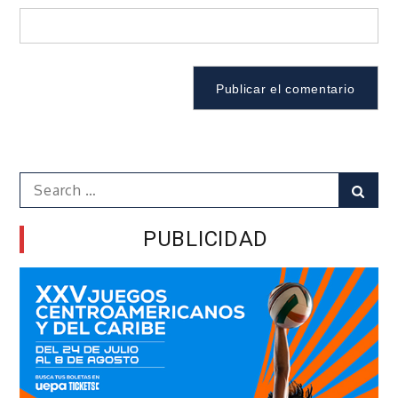
Search
Sear
for:
PUBLICIDAD