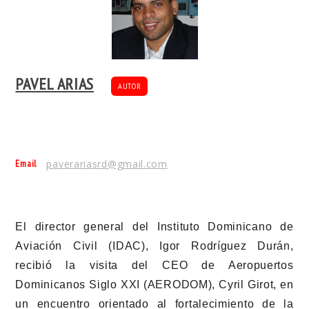
PAVEL ARIAS
AUTOR
Email
paverariasrd@gmail.com
El director general del Instituto Dominicano de
Aviación Civil (IDAC), Igor Rodríguez Durán,
recibió la visita del CEO de Aeropuertos
Dominicanos Siglo XXI (AERODOM), Cyril Girot, en
un encuentro orientado al fortalecimiento de la