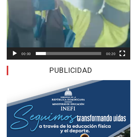
00:00
00:20
PUBLICIDAD