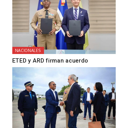
NACIONALES
ETED y ARD firman acuerdo