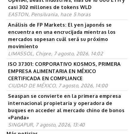
OpenAI, Beast Industries, más de 16 000 ETH y
casi 302 millones de tokens WLD
EASTON, Pensilvania, hace 5 horas
Análisis de FP Markets: El yen japonés se
encuentra en una encrucijada mientras los
mercados sopesan cuál será su próximo
movimiento
LIMASSOL, Chipre, 7 agosto, 2026, 14:02
ISO 37301: CORPORATIVO KOSMOS, PRIMERA
EMPRESA ALIMENTARIA EN MÉXICO
CERTIFICADA EN COMPLIANCE
CIUDAD DE MÉXICO, 7 agosto, 2026, 14:00
Seaspan se convierte en la primera empresa
internacional propietaria y operadora de
buques en acceder al mercado chino de bonos
«Panda»
SINGAPUR, 7 agosto, 2026, 13:40
Más noticias