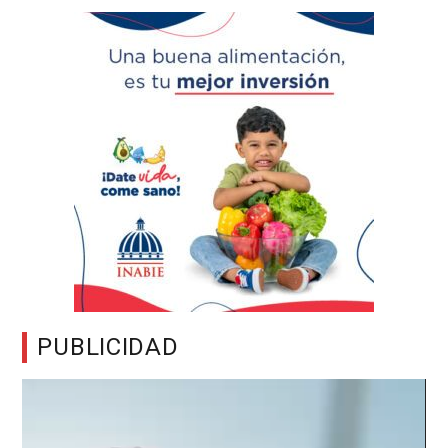
PUBLICIDAD
Reproductor
de
vídeo