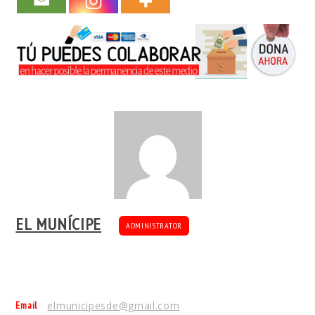
EL MUNÍCIPE
ADMINISTRATOR
Email
elmunicipesde@gmail.com