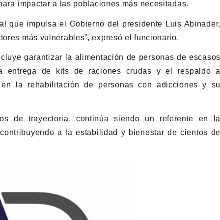
s para impactar a las poblaciones más necesitadas.
ial que impulsa el Gobierno del presidente Luis Abinader
tores más vulnerables”, expresó el funcionario.
cluye garantizar la alimentación de personas de escaso
a entrega de kits de raciones crudas y el respaldo 
 en la rehabilitación de personas con adicciones y s
 de trayectoria, continúa siendo un referente en l
ontribuyendo a la estabilidad y bienestar de cientos d