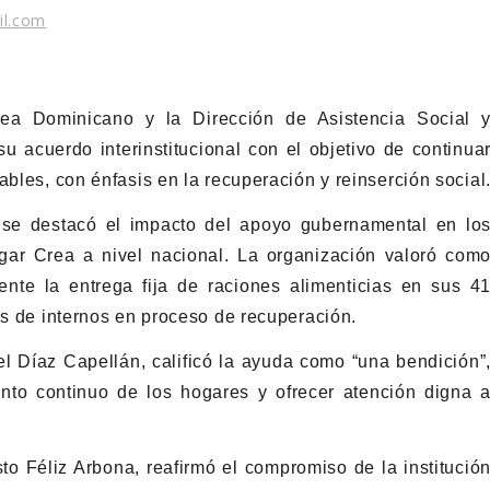
il.com
rea Dominicano y la Dirección de Asistencia Social 
 acuerdo interinstitucional con el objetivo de continua
ables, con énfasis en la recuperación y reinserción social
 se destacó el impacto del apoyo gubernamental en lo
gar Crea a nivel nacional. La organización valoró com
ente la entrega fija de raciones alimenticias en sus 4
es de internos en proceso de recuperación.
el Díaz Capellán, calificó la ayuda como “una bendición”
ento continuo de los hogares y ofrecer atención digna 
o Féliz Arbona, reafirmó el compromiso de la institució