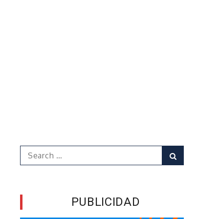
Search
Search
for:
PUBLICIDAD