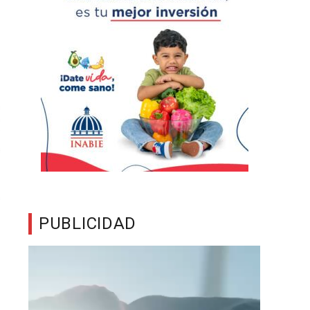
PUBLICIDAD
Reproductor
de
vídeo