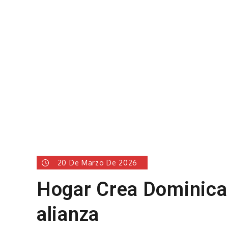
20 De Marzo De 2026
Hogar Crea Dominica
alianza