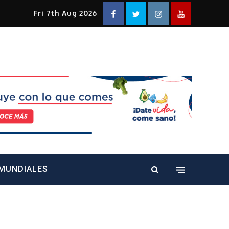
Facebook
Twitter
Instagram
YouTube
Fri 7th Aug 2026
alt="" />
MUNDIALES