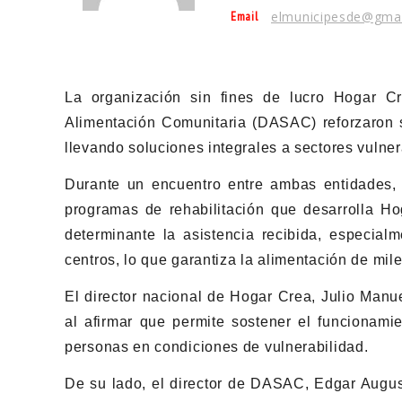
Email
elmunicipesde@gma
La organización sin fines de lucro Hogar C
Alimentación Comunitaria (DASAC) reforzaron su
llevando soluciones integrales a sectores vulner
Durante un encuentro entre ambas entidades,
programas de rehabilitación que desarrolla Ho
determinante la asistencia recibida, especialm
centros, lo que garantiza la alimentación de mil
El director nacional de Hogar Crea, Julio Manu
al afirmar que permite sostener el funcionami
personas en condiciones de vulnerabilidad.
De su lado, el director de DASAC, Edgar August