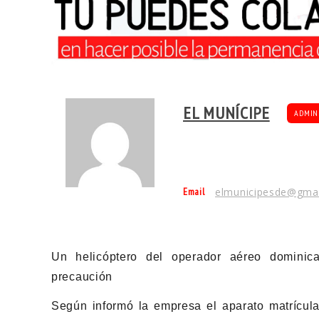
EL MUNÍCIPE
ADMIN
Email
elmunicipesde@gma
Un helicóptero del operador aéreo dominica
precaución
Según informó la empresa el aparato matrícula