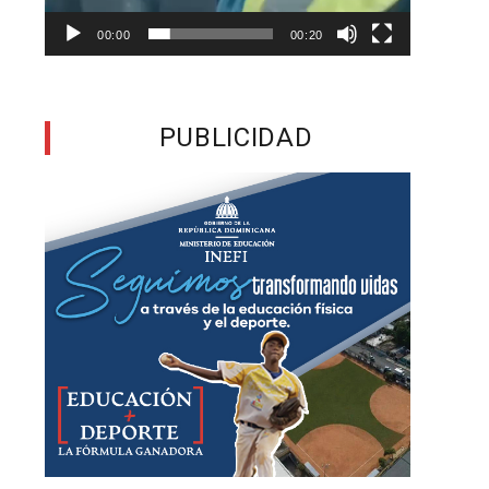
00:00
00:20
n
PUBLICIDAD