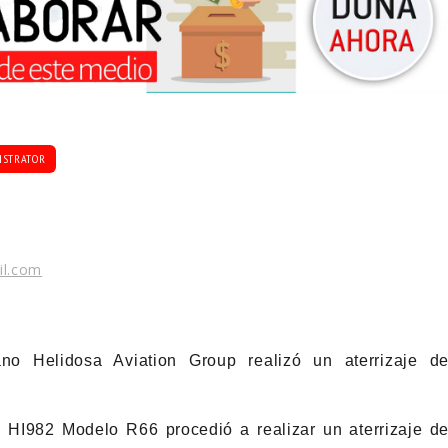
ISTRATOR
il.com
no Helidosa Aviation Group realizó un aterrizaje d
 HI982 Modelo R66 procedió a realizar un aterrizaje d