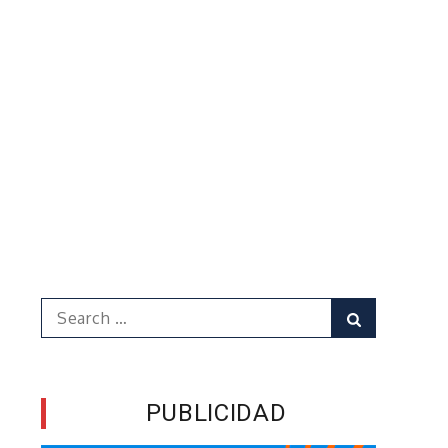
Search
Search
for:
PUBLICIDAD