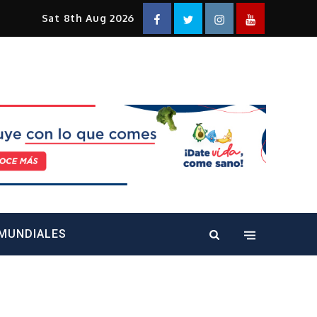
Facebook
Twitter
Instagram
YouTube
Sat 8th Aug 2026
alt="" />
MUNDIALES