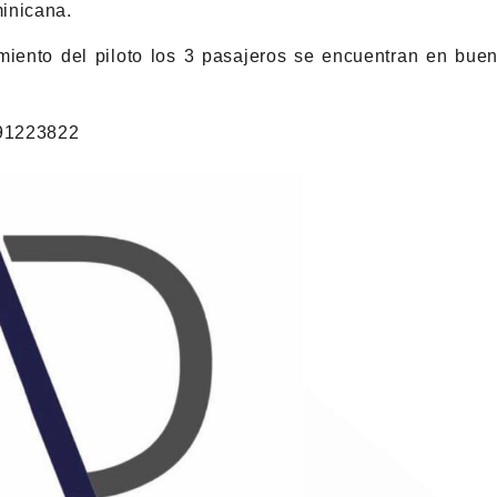
inicana.
miento del piloto los 3 pasajeros se encuentran en bue
391223822