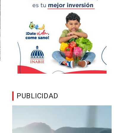
PUBLICIDAD
Reproductor
de
vídeo