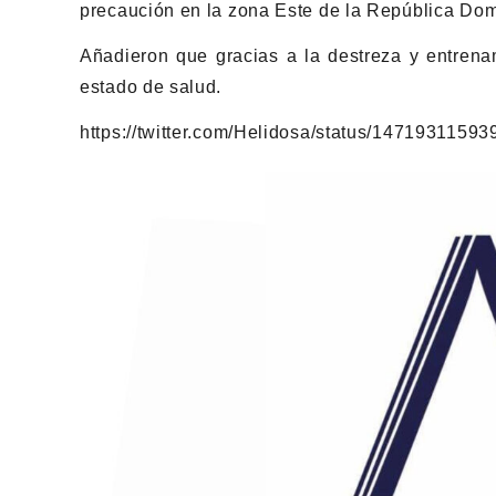
precaución en la zona Este de la República Dom
Añadieron que gracias a la destreza y entrena
estado de salud.
https://twitter.com/Helidosa/status/1471931159