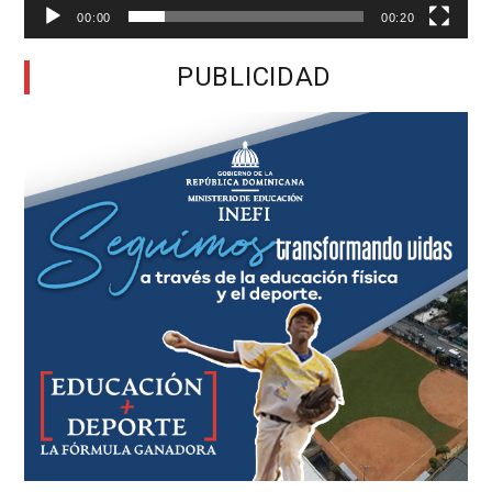
00:00
00:20
PUBLICIDAD