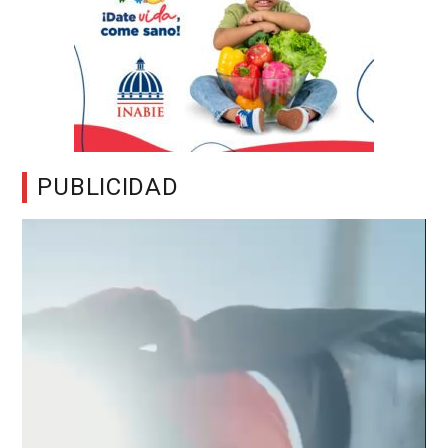
PUBLICIDAD
Reproductor
de
vídeo