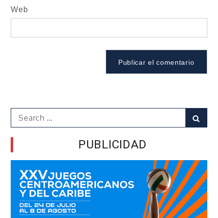
Web
Search
Sear
for:
PUBLICIDAD