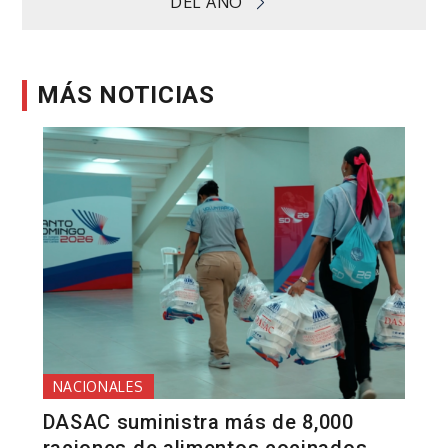
DEL AÑO
MÁS NOTICIAS
NACIONALES
DASAC suministra más de 8,000
raciones de alimentos cocinados