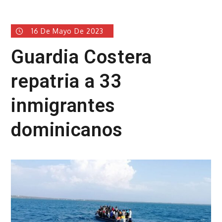
16 De Mayo De 2023
Guardia Costera
repatria a 33
inmigrantes
dominicanos