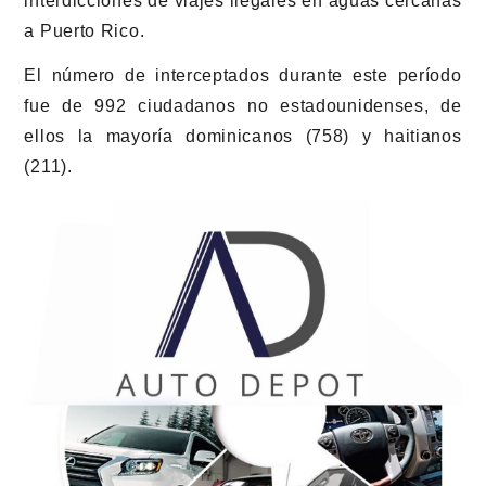
interdicciones de viajes ilegales en aguas cercanas
a Puerto Rico.
El número de interceptados durante este período
fue de 992 ciudadanos no estadounidenses, de
ellos la mayoría dominicanos (758) y haitianos
(211).