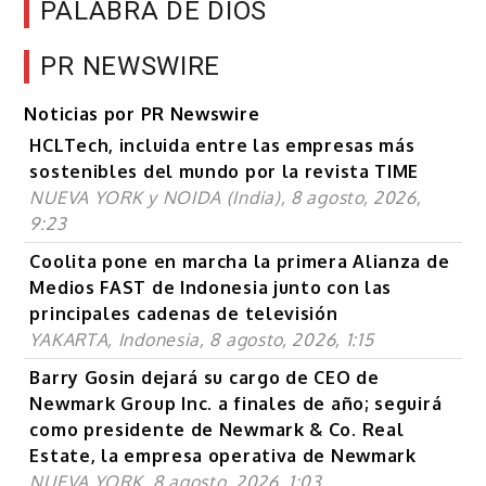
PALABRA DE DIOS
PR NEWSWIRE
Noticias por PR Newswire
HCLTech, incluida entre las empresas más
sostenibles del mundo por la revista TIME
NUEVA YORK y NOIDA (India), 8 agosto, 2026,
9:23
Coolita pone en marcha la primera Alianza de
Medios FAST de Indonesia junto con las
principales cadenas de televisión
YAKARTA, Indonesia, 8 agosto, 2026, 1:15
Barry Gosin dejará su cargo de CEO de
Newmark Group Inc. a finales de año; seguirá
como presidente de Newmark & Co. Real
Estate, la empresa operativa de Newmark
NUEVA YORK, 8 agosto, 2026, 1:03