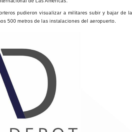
Internacional de Las Américas.
teros pudieron visualizar a militares subir y bajar de l
os 500 metros de las instalaciones del aeropuerto.