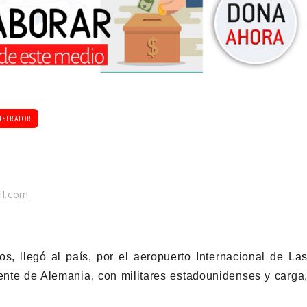
ISTRATOR
il.com
, llegó al país, por el aeropuerto Internacional de La
te de Alemania, con militares estadounidenses y carga