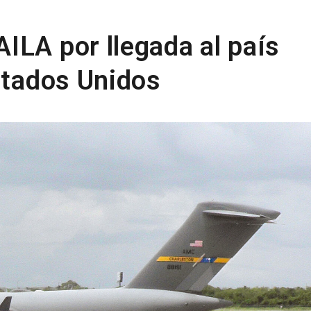
ILA por llegada al país
stados Unidos