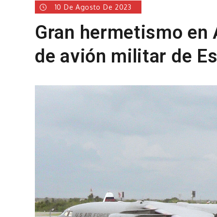
10 De Agosto De 2023
Gran hermetismo en A
de avión militar de E