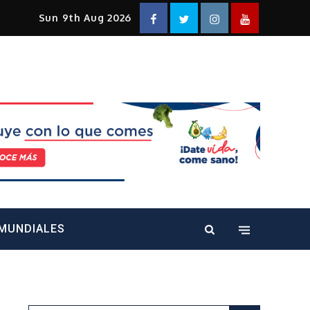
Facebook
Twitter
Instagram
YouTube
Sun 9th Aug 2026
alt="" />
MUNDIALES