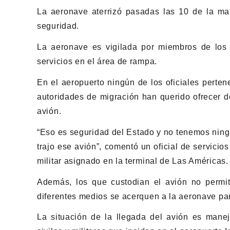
La aeronave aterrizó pasadas las 10 de la ma
seguridad.
La aeronave es vigilada por miembros de los
servicios en el área de rampa.
En el aeropuerto ningún de los oficiales perte
autoridades de migración han querido ofrecer de
avión.
“Eso es seguridad del Estado y no tenemos ningú
trajo ese avión”, comentó un oficial de servicio
militar asignado en la terminal de Las Américas.
Además, los que custodian el avión no permit
diferentes medios se acerquen a la aeronave par
La situación de la llegada del avión es mane