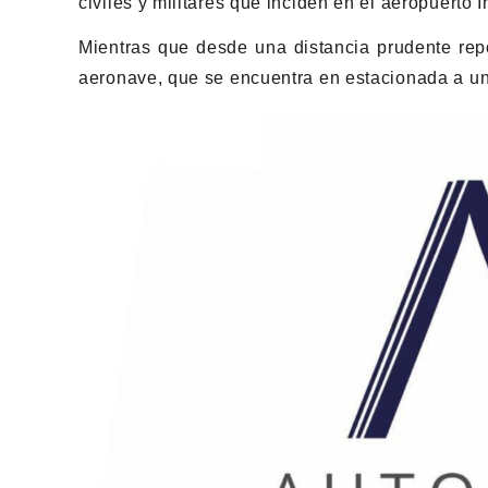
civiles y militares que inciden en el aeropuerto 
Mientras que desde una distancia prudente repor
aeronave, que se encuentra en estacionada a un