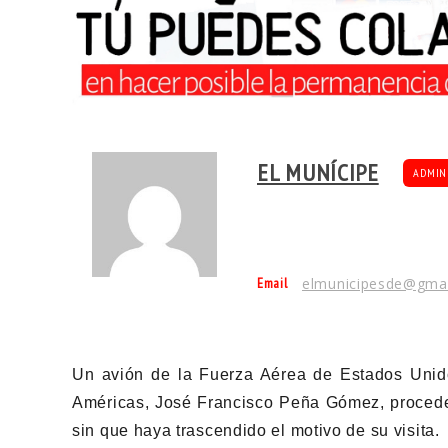
EL MUNÍCIPE
ADMIN
Email
elmunicipesde@gma
Un avión de la Fuerza Aérea de Estados Unidos
Américas, José Francisco Peña Gómez, proceden
sin que haya trascendido el motivo de su visita.