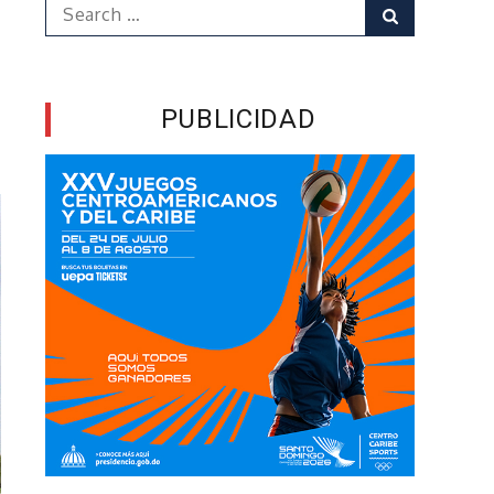
Search
Search
for:
PUBLICIDAD