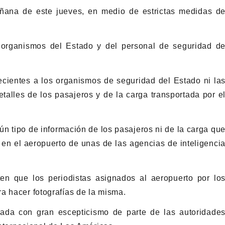
ñana de este jueves, en medio de estrictas medidas d
 organismos del Estado y del personal de seguridad d
necientes a los organismos de seguridad del Estado ni la
talles de los pasajeros y de la carga transportada por e
n tipo de información de los pasajeros ni de la carga qu
s en el aeropuerto de unas de las agencias de inteligenci
en que los periodistas asignados al aeropuerto por lo
a hacer fotografías de la misma.
jada con gran escepticismo de parte de las autoridade