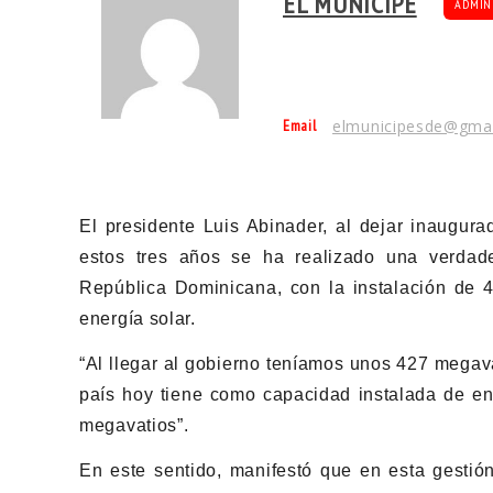
EL MUNÍCIPE
ADMIN
Email
elmunicipesde@gma
El presidente Luis Abinader, al dejar inaugur
estos tres años se ha realizado una verdad
República Dominicana, con la instalación de 
energía solar.
“Al llegar al gobierno teníamos unos 427 megav
país hoy tiene como capacidad instalada de ene
megavatios”.
En este sentido, manifestó que en esta gestió