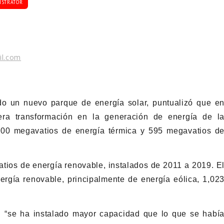
ISTRATOR
il.com
ado un nuevo parque de energía solar, puntualizó que e
era transformación en la generación de energía de l
400 megavatios de energía térmica y 595 megavatios d
atios de energía renovable, instalados de 2011 a 2019. E
rgía renovable, principalmente de energía eólica, 1,02
n “se ha instalado mayor capacidad que lo que se habí