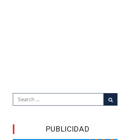
Search
Search
for:
PUBLICIDAD