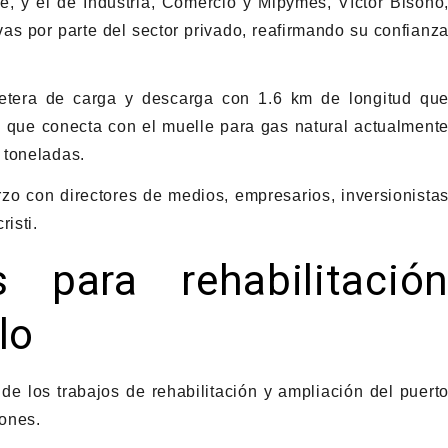
e, y el de Industria, Comercio y Mipymes, Víctor Bisonó
ivas por parte del sector privado, reafirmando su confianz
retera de carga y descarga con 1.6 km de longitud qu
 y que conecta con el muelle para gas natural actualment
 toneladas.
o con directores de medios, empresarios, inversionista
isti.
 para rehabilitació
lo
de los trabajos de rehabilitación y ampliación del puert
ones.