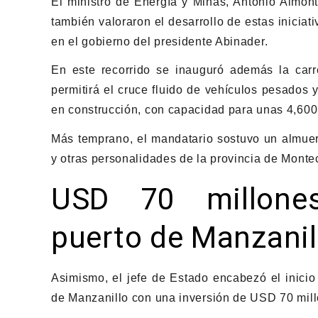
El ministro de Energía y Minas, Antonio Almont
también valoraron el desarrollo de estas iniciat
en el gobierno del presidente Abinader.
En este recorrido se inauguró además la car
permitirá el cruce fluido de vehículos pesados
en construcción, con capacidad para unas 4,600
Más temprano, el mandatario sostuvo un almuerz
y otras personalidades de la provincia de Montecr
USD 70 millones
puerto de Manzanil
Asimismo, el jefe de Estado encabezó el inicio 
de Manzanillo con una inversión de USD 70 mill