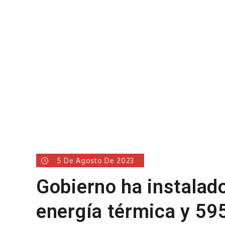
5 De Agosto De 2023
Gobierno ha instalad
energía térmica y 595