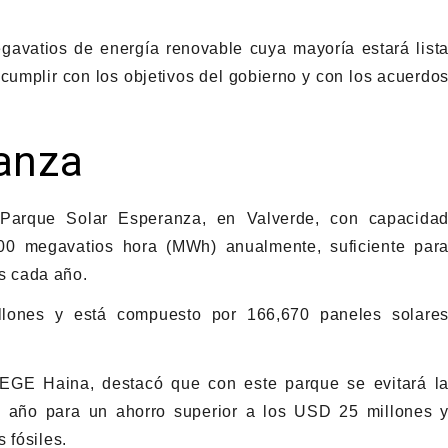
avatios de energía renovable cuya mayoría estará list
cumplir con los objetivos del gobierno y con los acuerdo
anza
 Parque Solar Esperanza, en Valverde, con capacida
0 megavatios hora (MWh) anualmente, suficiente par
s cada año.
lones y está compuesto por 166,670 paneles solare
 EGE Haina, destacó que con este parque se evitará l
al año para un ahorro superior a los USD 25 millones 
 fósiles.