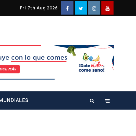
Facebook
Twitter
Instagram
YouTube
Fri 7th Aug 2026
alt="" />
MUNDIALES