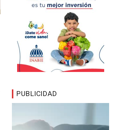
PUBLICIDAD
Reproductor
de
vídeo