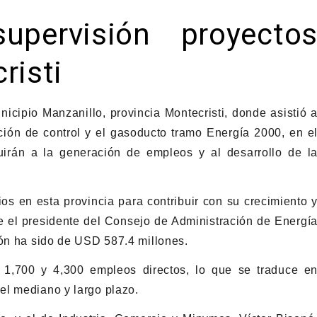
upervisión proyecto
risti
nicipio Manzanillo, provincia Montecristi, donde asistió 
tación de control y el gasoducto tramo Energía 2000, en e
irán a la generación de empleos y al desarrollo de l
os en esta provincia para contribuir con su crecimiento 
ue el presidente del Consejo de Administración de Energí
ión ha sido de USD 587.4 millones.
 1,700 y 4,300 empleos directos, lo que se traduce e
el mediano y largo plazo.