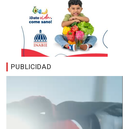
PUBLICIDAD
Reproductor
de
vídeo