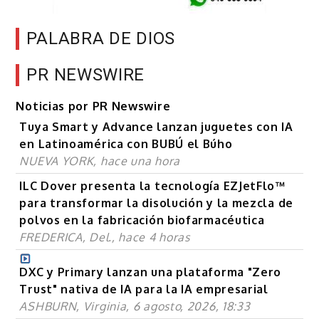
PALABRA DE DIOS
PR NEWSWIRE
Noticias por PR Newswire
Tuya Smart y Advance lanzan juguetes con IA
en Latinoamérica con BUBÚ el Búho
NUEVA YORK, hace una hora
ILC Dover presenta la tecnología EZJetFlo™
para transformar la disolución y la mezcla de
polvos en la fabricación biofarmacéutica
FREDERICA, Del., hace 4 horas
DXC y Primary lanzan una plataforma "Zero
Trust" nativa de IA para la IA empresarial
ASHBURN, Virginia, 6 agosto, 2026, 18:33