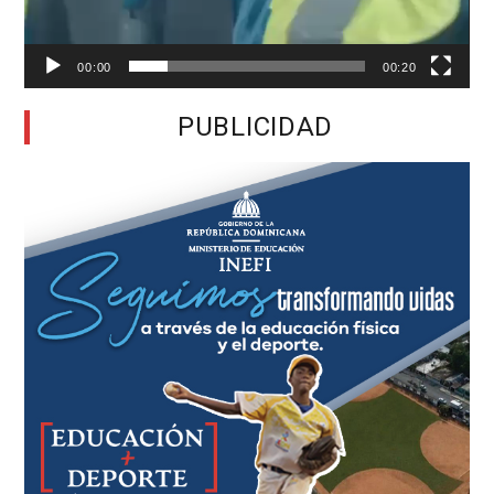
00:00
00:20
PUBLICIDAD