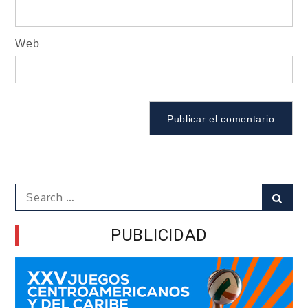
Web
Search
Sear
for:
PUBLICIDAD