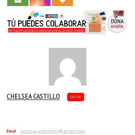
CHELSEA CASTILLO
EDITOR
Email
jesuinacatillo0907@gmail.com