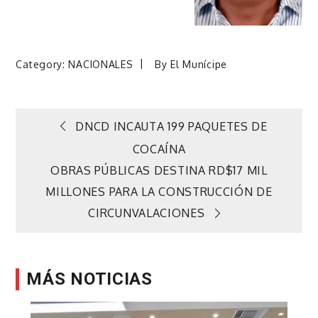
Category:
NACIONALES
By
El Munícipe
Navegación
DNCD INCAUTA 199 PAQUETES DE
COCAÍNA
de
OBRAS PÚBLICAS DESTINA RD$17 MIL
MILLONES PARA LA CONSTRUCCIÓN DE
entradas
CIRCUNVALACIONES
MÁS NOTICIAS