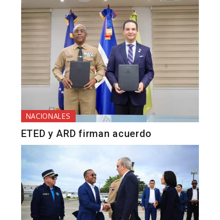
NACIONALES
ETED y ARD firman acuerdo